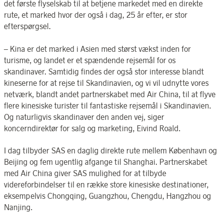
det første flyselskab til at betjene markedet med en direkte
rute, et marked hvor der også i dag, 25 år efter, er stor
efterspørgsel.
– Kina er det marked i Asien med størst vækst inden for
turisme, og landet er et spændende rejsemål for os
skandinaver. Samtidig findes der også stor interesse blandt
kineserne for at rejse til Skandinavien, og vi vil udnytte vores
netværk, blandt andet partnerskabet med Air China, til at flyve
flere kinesiske turister til fantastiske rejsemål i Skandinavien.
Og naturligvis skandinaver den anden vej, siger
koncerndirektør for salg og marketing, Eivind Roald.
I dag tilbyder SAS en daglig direkte rute mellem København og
Beijing og fem ugentlig afgange til Shanghai. Partnerskabet
med Air China giver SAS mulighed for at tilbyde
videreforbindelser til en række store kinesiske destinationer,
eksempelvis Chongqing, Guangzhou, Chengdu, Hangzhou og
Nanjing.