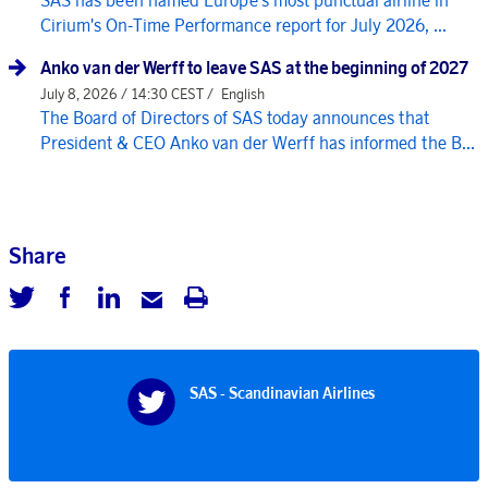
Cirium's On-Time Performance report for July 2026, ...
Anko van der Werff to leave SAS at the beginning of 2027
July 8, 2026 / 14:30 CEST /
English
The Board of Directors of SAS today announces that
President & CEO Anko van der Werff has informed the B...
Share
SAS - Scandinavian Airlines