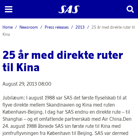
Home
Newsroom
Press releases
2013
25 år med direkte ruter til
Kina
25 år med direkte ruter
til Kina
August 29, 2013 08:00
Jubilæum: I august 1988 var SAS det første flyselskab til at
flyve direkte mellem Skandinavien og Kina med ruten
København-Beijing. I dag har SAS endnu en direkte rute – til
Shanghai – og et omfattende partnerskab med Air China.Den
24. august 1988 åbnede SAS sin første rute til Kina med
jomfruflyvningen fra København til Beijing. SAS var dermed