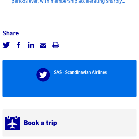
periods ever, with membership accelerating sharply...
Share
SAS - Scandinavian Airlines
Book a trip