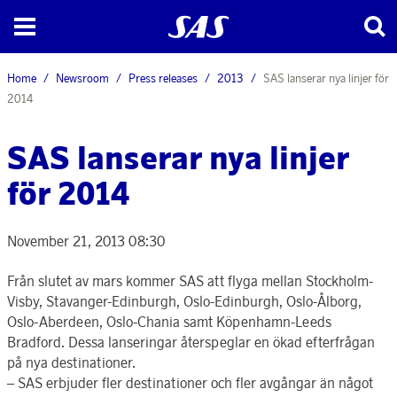
Home
Newsroom
Press releases
2013
SAS lanserar nya linjer för
2014
SAS lanserar nya linjer
för 2014
November 21, 2013 08:30
Från slutet av mars kommer SAS att flyga mellan Stockholm-
Visby, Stavanger-Edinburgh, Oslo-Edinburgh, Oslo-Ålborg,
Oslo-Aberdeen, Oslo-Chania samt Köpenhamn-Leeds
Bradford. Dessa lanseringar återspeglar en ökad efterfrågan
på nya destinationer.
– SAS erbjuder fler destinationer och fler avgångar än något