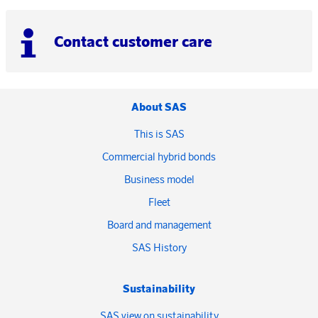
Contact customer care
About SAS
This is SAS
Commercial hybrid bonds
Business model
Fleet
Board and management
SAS History
Sustainability
SAS view on sustainability