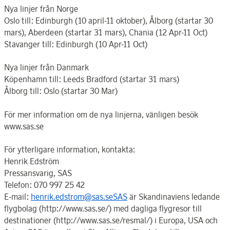
Nya linjer från Norge
Oslo till: Edinburgh (10 april-11 oktober), Ålborg (startar 30
mars), Aberdeen (startar 31 mars), Chania (12 Apr-11 Oct)
Stavanger till: Edinburgh (10 Apr-11 Oct)
Nya linjer från Danmark
Köpenhamn till: Leeds Bradford (startar 31 mars)
Ålborg till: Oslo (startar 30 Mar)
För mer information om de nya linjerna, vänligen besök
www.sas.se
För ytterligare information, kontakta:
Henrik Edström
Pressansvarig, SAS
Telefon: 070 997 25 42
E-mail:
henrik.edstrom@sas.seSAS
är Skandinaviens ledande
flygbolag (http://www.sas.se/) med dagliga flygresor till
destinationer (http://www.sas.se/resmal/) i Europa, USA och