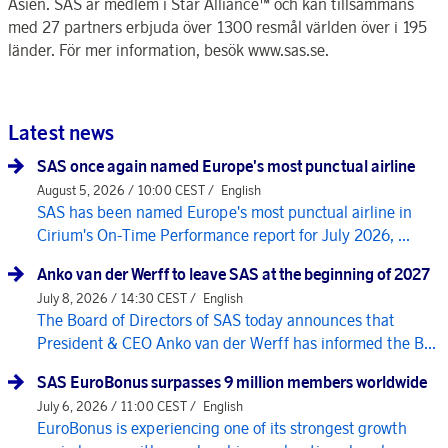
Asien. SAS är medlem i Star Alliance™ och kan tillsammans
med 27 partners erbjuda över 1300 resmål världen över i 195
länder. För mer information, besök www.sas.se.
Latest news
SAS once again named Europe's most punctual airline
August 5, 2026 / 10:00 CEST /
English
SAS has been named Europe's most punctual airline in
Cirium's On-Time Performance report for July 2026, ...
Anko van der Werff to leave SAS at the beginning of 2027
July 8, 2026 / 14:30 CEST /
English
The Board of Directors of SAS today announces that
President & CEO Anko van der Werff has informed the B...
SAS EuroBonus surpasses 9 million members worldwide
July 6, 2026 / 11:00 CEST /
English
EuroBonus is experiencing one of its strongest growth