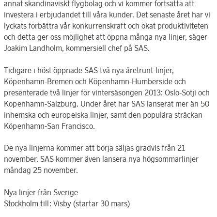
annat skandinaviskt flygbolag och vi kommer fortsätta att
investera i erbjudandet till våra kunder. Det senaste året har vi
lyckats förbättra vår konkurrenskraft och ökat produktiviteten
och detta ger oss möjlighet att öppna många nya linjer, säger
Joakim Landholm, kommersiell chef på SAS.
Tidigare i höst öppnade SAS två nya åretrunt-linjer,
Köpenhamn-Bremen och Köpenhamn-Humberside och
presenterade två linjer för vintersäsongen 2013: Oslo-Sotji och
Köpenhamn-Salzburg. Under året har SAS lanserat mer än 50
inhemska och europeiska linjer, samt den populära sträckan
Köpenhamn-San Francisco.
De nya linjerna kommer att börja säljas gradvis från 21
november. SAS kommer även lansera nya högsommarlinjer
måndag 25 november.
Nya linjer från Sverige
Stockholm till: Visby (startar 30 mars)