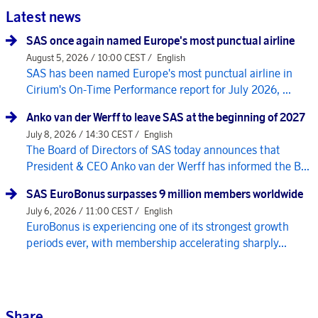
Latest news
SAS once again named Europe's most punctual airline
August 5, 2026 / 10:00 CEST /
English
SAS has been named Europe's most punctual airline in
Cirium's On-Time Performance report for July 2026, ...
Anko van der Werff to leave SAS at the beginning of 2027
July 8, 2026 / 14:30 CEST /
English
The Board of Directors of SAS today announces that
President & CEO Anko van der Werff has informed the B...
SAS EuroBonus surpasses 9 million members worldwide
July 6, 2026 / 11:00 CEST /
English
EuroBonus is experiencing one of its strongest growth
periods ever, with membership accelerating sharply...
Share