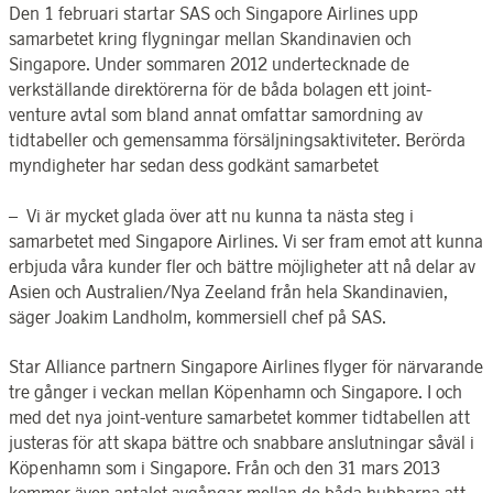
Den 1 februari startar SAS och Singapore Airlines upp
samarbetet kring flygningar mellan Skandinavien och
Singapore. Under sommaren 2012 undertecknade de
verkställande direktörerna för de båda bolagen ett joint-
venture avtal som bland annat omfattar samordning av
tidtabeller och gemensamma försäljningsaktiviteter. Berörda
myndigheter har sedan dess godkänt samarbetet
– Vi är mycket glada över att nu kunna ta nästa steg i
samarbetet med Singapore Airlines. Vi ser fram emot att kunna
erbjuda våra kunder fler och bättre möjligheter att nå delar av
Asien och Australien/Nya Zeeland från hela Skandinavien,
säger Joakim Landholm, kommersiell chef på SAS.
Star Alliance partnern Singapore Airlines flyger för närvarande
tre gånger i veckan mellan Köpenhamn och Singapore. I och
med det nya joint-venture samarbetet kommer tidtabellen att
justeras för att skapa bättre och snabbare anslutningar såväl i
Köpenhamn som i Singapore. Från och den 31 mars 2013