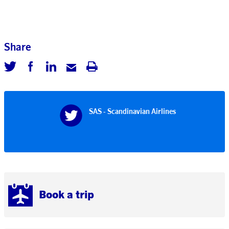
Share
SAS - Scandinavian Airlines
Book a trip