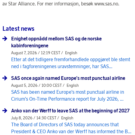
av Star Alliance. For mer informasjon, besøk www.sas.no.
Latest news
Enighet oppnådd mellom SAS og de norske
kabinforeningene
August 7, 2026 / 12:19 CEST /
English
Etter at det tidligere fremforhandlede oppgjøret ble stemt
ned i fagforeningenes uravstemninger, har SAS...
SAS once again named Europe's most punctual airline
August 5, 2026 / 10:00 CEST /
English
SAS has been named Europe's most punctual airline in
Cirium's On-Time Performance report for July 2026, ...
Anko van der Werff to leave SAS at the beginning of 2027
July 8, 2026 / 14:30 CEST /
English
The Board of Directors of SAS today announces that
President & CEO Anko van der Werff has informed the B...