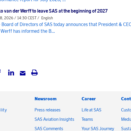
o van der Werff to leave SAS at the beginning of 2027
 8, 2026 / 14:30 CEST /
English
 Board of Directors of SAS today announces that President & CE
 Werff has informed the B...
Newsroom
Career
Cont
lity
Press releases
Life at SAS
Cust
SAS Aviation Insights
Teams
Medi
SAS Comments
Your SAS Journey
Susta