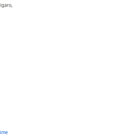
igaro,
Time