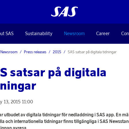
ut SAS
Sustainability
Newsroom
Career
Con
Newsroom
Press releases
2015
SAS satsar på digitala tidningar
S satsar på digitala
dningar
y 13, 2015 11:00
r utbudet av digitala tidningar för nedladdning i SAS app. En m
lla och internationella tidningar finns tillgängliga i SAS Newsstan
innan avresa.