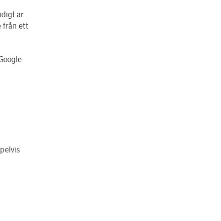
digt är
från ett
 Google
pelvis