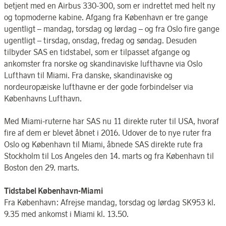
betjent med en Airbus 330-300, som er indrettet med helt ny
og topmoderne kabine. Afgang fra København er tre gange
ugentligt – mandag, torsdag og lørdag – og fra Oslo fire gange
ugentligt – tirsdag, onsdag, fredag og søndag. Desuden
tilbyder SAS en tidstabel, som er tilpasset afgange og
ankomster fra norske og skandinaviske lufthavne via Oslo
Lufthavn til Miami. Fra danske, skandinaviske og
nordeuropæiske lufthavne er der gode forbindelser via
Københavns Lufthavn.
Med Miami-ruterne har SAS nu 11 direkte ruter til USA, hvoraf
fire af dem er blevet åbnet i 2016. Udover de to nye ruter fra
Oslo og København til Miami, åbnede SAS direkte rute fra
Stockholm til Los Angeles den 14. marts og fra København til
Boston den 29. marts.
Tidstabel København-Miami
Fra København: Afrejse mandag, torsdag og lørdag SK953 kl.
9.35 med ankomst i Miami kl. 13.50.