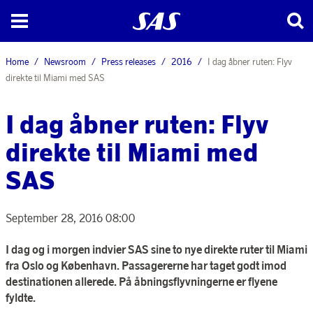
Home
Newsroom
Press releases
2016
I dag åbner ruten: Flyv
direkte til Miami med SAS
I dag åbner ruten: Flyv
direkte til Miami med
SAS
September 28, 2016 08:00
I dag og i morgen indvier SAS sine to nye direkte ruter til Miami
fra Oslo og København. Passagererne har taget godt imod
destinationen allerede. På åbningsflyvningerne er flyene
fyldte.