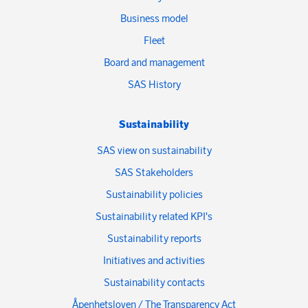
Business model
Fleet
Board and management
SAS History
Sustainability
SAS view on sustainability
SAS Stakeholders
Sustainability policies
Sustainability related KPI's
Sustainability reports
Initiatives and activities
Sustainability contacts
Åpenhetsloven / The Transparency Act