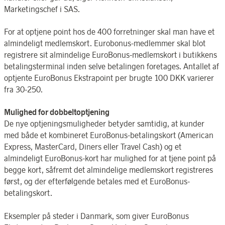
Marketingschef i SAS.
For at optjene point hos de 400 forretninger skal man have et
almindeligt medlemskort. Eurobonus-medlemmer skal blot
registrere sit almindelige EuroBonus-medlemskort i butikkens
betalingsterminal inden selve betalingen foretages. Antallet af
optjente EuroBonus Ekstrapoint per brugte 100 DKK varierer
fra 30-250.
Mulighed for dobbeltoptjening
De nye optjeningsmuligheder betyder samtidig, at kunder
med både et kombineret EuroBonus-betalingskort (American
Express, MasterCard, Diners eller Travel Cash) og et
almindeligt EuroBonus-kort har mulighed for at tjene point på
begge kort, såfremt det almindelige medlemskort registreres
først, og der efterfølgende betales med et EuroBonus-
betalingskort.
Eksempler på steder i Danmark, som giver EuroBonus