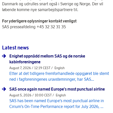
Danmark og udrulles snart også i Sverige og Norge. Der vil
løbende komme nye samarbejdspartnere til.
For yderligere oplysninger kontakt venligst
SAS presseafdeling +45 32 32 31 35
Latest news
Enighet oppnådd mellom SAS og de norske
kabinforeningene
August 7, 2026 / 12:19 CEST /
English
Etter at det tidligere fremforhandlede oppgjøret ble stemt
ned i fagforeningenes uravstemninger, har SAS...
SAS once again named Europe's most punctual airline
August 5, 2026 / 10:00 CEST /
English
SAS has been named Europe's most punctual airline in
Cirium's On-Time Performance report for July 2026, ...