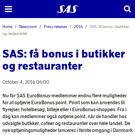
Home
Newsroom
Press releases
2016
SAS: få bonus i butikker
og restauranter
SAS: få bonus i butikker
og restauranter
October 4, 2016 06:00
Nu får SAS EuroBonus-medlemmer endnu flere muligheder
for at optjene EuroBonus point. Point som kan anvendes til
flyrejser, hotelbesøg, billeje eller i EuroBonus-shoppen. Fra i
dag kan medlemmer også optjene point, når de handler hos
udvalgte butikker, cafeer og restauranter over hele landet. De
nye optjeningsmuligheder lanceres i første omgang i Danmark