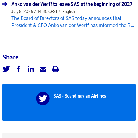
Anko van der Werff to leave SAS at the beginning of 2027
July 8, 2026 / 14:30 CEST /
English
The Board of Directors of SAS today announces that
President & CEO Anko van der Werff has informed the B...
Share
SAS - Scandinavian Airlines