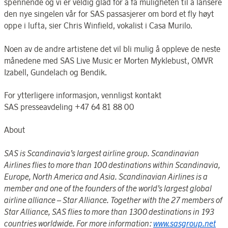
spennende og vi er veldig glad for å få muligheten til å lansere
den nye singelen vår for SAS passasjerer om bord et fly høyt
oppe i lufta, sier Chris Winfield, vokalist i Casa Murilo.
Noen av de andre artistene det vil bli mulig å oppleve de neste
månedene med SAS Live Music er Morten Myklebust, OMVR
Izabell, Gundelach og Bendik.
For ytterligere informasjon, vennligst kontakt
SAS presseavdeling +47 64 81 88 00
About
SAS is Scandinavia’s largest airline group. Scandinavian
Airlines flies to more than 100 destinations within Scandinavia,
Europe, North America and Asia. Scandinavian Airlines is a
member and one of the founders of the world’s largest global
airline alliance – Star Alliance. Together with the 27 members of
Star Alliance, SAS flies to more than 1300 destinations in 193
countries worldwide. For more information:
www.sasgroup.net