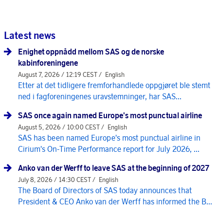
Latest news
Enighet oppnådd mellom SAS og de norske
kabinforeningene
August 7, 2026 / 12:19 CEST /
English
Etter at det tidligere fremforhandlede oppgjøret ble stemt
ned i fagforeningenes uravstemninger, har SAS...
SAS once again named Europe's most punctual airline
August 5, 2026 / 10:00 CEST /
English
SAS has been named Europe's most punctual airline in
Cirium's On-Time Performance report for July 2026, ...
Anko van der Werff to leave SAS at the beginning of 2027
July 8, 2026 / 14:30 CEST /
English
The Board of Directors of SAS today announces that
President & CEO Anko van der Werff has informed the B...