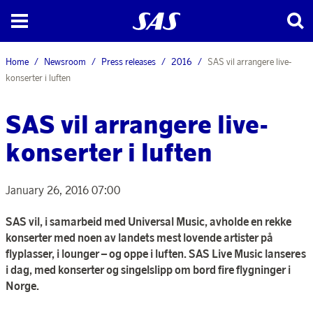
Home
Newsroom
Press releases
2016
SAS vil arrangere live-
konserter i luften
SAS vil arrangere live-
konserter i luften
January 26, 2016 07:00
SAS vil, i samarbeid med Universal Music, avholde en rekke
konserter med noen av landets mest lovende artister på
flyplasser, i lounger – og oppe i luften. SAS Live Music lanseres
i dag, med konserter og singelslipp om bord fire flygninger i
Norge.