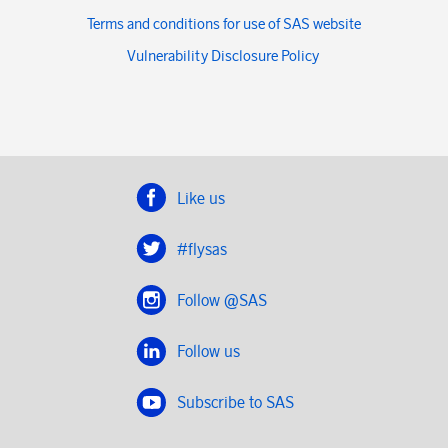
Terms and conditions for use of SAS website
Vulnerability Disclosure Policy
Like us
#flysas
Follow @SAS
Follow us
Subscribe to SAS