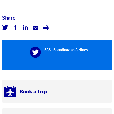
Share
SAS - Scandinavian Airlines
Book a trip