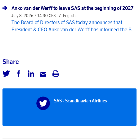
Anko van der Werff to leave SAS at the beginning of 2027
July 8, 2026 / 14:30 CEST /
English
The Board of Directors of SAS today announces that
President & CEO Anko van der Werff has informed the B...
Share
SAS - Scandinavian Airlines