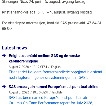
Stavanger-Nice: 24. juni – 5. august, avgang lørdag
Kristiansand-Malaga: 5. juli – 9. august, avgang onsdag
For ytterligere informasjon, kontakt SAS pressevakt: 47 64 81
88 00
Latest news
Enighet oppnådd mellom SAS og de norske
kabinforeningene
August 7, 2026 / 12:19 CEST /
English
Etter at det tidligere fremforhandlede oppgjøret ble stemt
ned i fagforeningenes uravstemninger, har SAS...
SAS once again named Europe's most punctual airline
August 5, 2026 / 10:00 CEST /
English
SAS has been named Europe's most punctual airline in
Cirium's On-Time Performance report for July 2026, ...