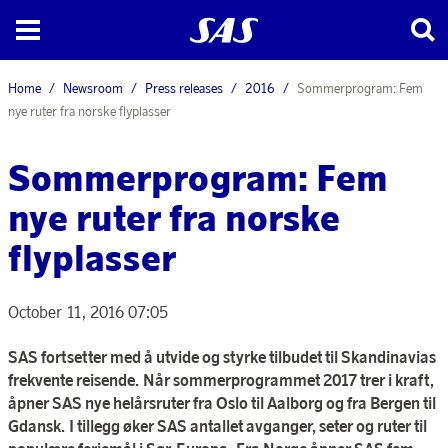
Home
Newsroom
Press releases
2016
Sommerprogram: Fem
nye ruter fra norske flyplasser
Sommerprogram: Fem
nye ruter fra norske
flyplasser
October 11, 2016 07:05
SAS fortsetter med å utvide og styrke tilbudet til Skandinavias
frekvente reisende.
Når sommerprogrammet 2017 trer i kraft,
åpner SAS nye helårsruter fra Oslo til Aalborg og fra Bergen til
Gdansk.
I tillegg øker SAS antallet avganger, seter og ruter til