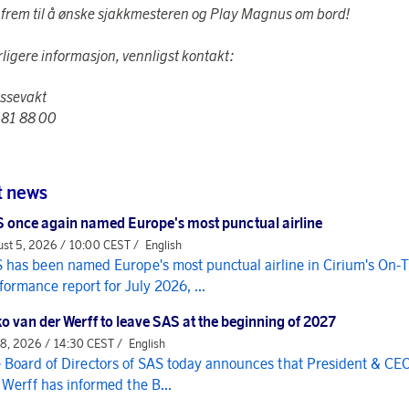
 frem til å ønske sjakkmesteren og Play Magnus om bord!
rligere informasjon, vennligst kontakt:
ssevakt
 81 88 00
t news
 once again named Europe's most punctual airline
st 5, 2026 / 10:00 CEST /
English
 has been named Europe's most punctual airline in Cirium's On-
formance report for July 2026, ...
o van der Werff to leave SAS at the beginning of 2027
 8, 2026 / 14:30 CEST /
English
 Board of Directors of SAS today announces that President & CE
 Werff has informed the B...