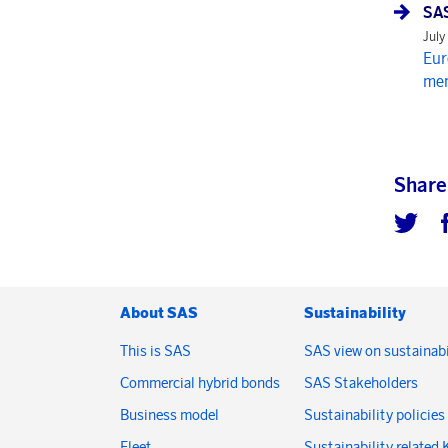
SAS
July
Eur
mem
Share
About SAS
Sustainability
This is SAS
SAS view on sustainabi
Commercial hybrid bonds
SAS Stakeholders
Business model
Sustainability policies
Fleet
Sustainability related 