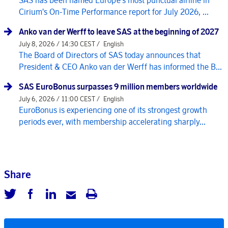
SAS has been named Europe's most punctual airline in
Cirium's On-Time Performance report for July 2026, ...
Anko van der Werff to leave SAS at the beginning of 2027
July 8, 2026 / 14:30 CEST /
English
The Board of Directors of SAS today announces that
President & CEO Anko van der Werff has informed the B...
SAS EuroBonus surpasses 9 million members worldwide
July 6, 2026 / 11:00 CEST /
English
EuroBonus is experiencing one of its strongest growth
periods ever, with membership accelerating sharply...
Share