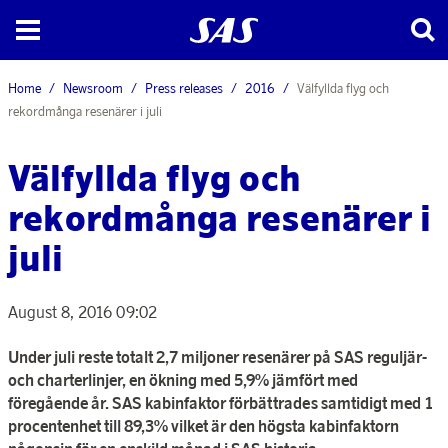
Home
Newsroom
Press releases
2016
Välfyllda flyg och
rekordmånga resenärer i juli
Välfyllda flyg och
rekordmånga resenärer i
juli
August 8, 2016 09:02
Under juli reste totalt 2,7 miljoner resenärer på SAS reguljär-
och charterlinjer, en ökning med 5,9% jämfört med
föregående år. SAS kabinfaktor förbättrades samtidigt med 1
procentenhet till 89,3% vilket är den högsta kabinfaktorn