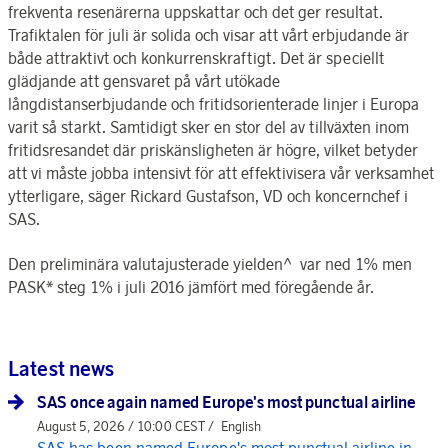
frekventa resenärerna uppskattar och det ger resultat.
Trafiktalen för juli är solida och visar att vårt erbjudande är
både attraktivt och konkurrenskraftigt. Det är speciellt
glädjande att gensvaret på vårt utökade
långdistanserbjudande och fritidsorienterade linjer i Europa
varit så starkt. Samtidigt sker en stor del av tillväxten inom
fritidsresandet där priskänsligheten är högre, vilket betyder
att vi måste jobba intensivt för att effektivisera vår verksamhet
ytterligare, säger Rickard Gustafson, VD och koncernchef i
SAS.
Den preliminära valutajusterade yielden^ var ned 1% men
PASK* steg 1% i juli 2016 jämfört med föregående år.
Latest news
SAS once again named Europe's most punctual airline
August 5, 2026 / 10:00 CEST /
English