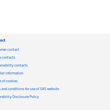
act
omer contact
a contacts
inability contacts
ier information
 of cookies
 and conditions for use of SAS website
rability Disclosure Policy