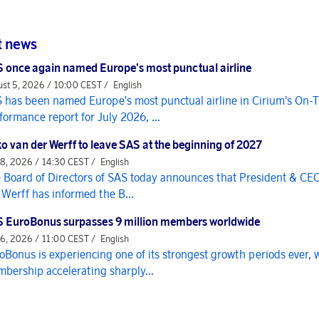
t news
 once again named Europe's most punctual airline
st 5, 2026 / 10:00 CEST /
English
 has been named Europe's most punctual airline in Cirium's On-
formance report for July 2026, ...
o van der Werff to leave SAS at the beginning of 2027
 8, 2026 / 14:30 CEST /
English
 Board of Directors of SAS today announces that President & CE
 Werff has informed the B...
 EuroBonus surpasses 9 million members worldwide
 6, 2026 / 11:00 CEST /
English
oBonus is experiencing one of its strongest growth periods ever, 
bership accelerating sharply...