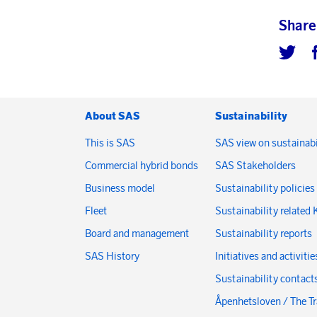
Share
About SAS
Sustainability
This is SAS
SAS view on sustainabi
Commercial hybrid bonds
SAS Stakeholders
Business model
Sustainability policies
Fleet
Sustainability related 
Board and management
Sustainability reports
SAS History
Initiatives and activitie
Sustainability contact
Åpenhetsloven / The T