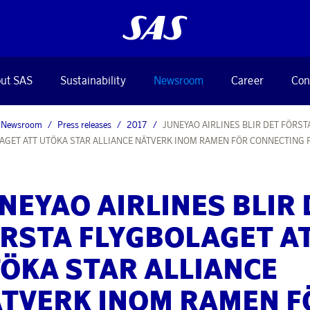
ut SAS
Sustainability
Newsroom
Career
Con
Newsroom
Press releases
2017
JUNEYAO AIRLINES BLIR DET FÖRST
AGET ATT UTÖKA STAR ALLIANCE NÄTVERK INOM RAMEN FÖR CONNECTING 
NEYAO AIRLINES BLIR 
RSTA FLYGBOLAGET A
ÖKA STAR ALLIANCE
TVERK INOM RAMEN F