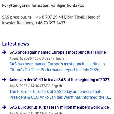
För ytterligare information, vänligen kontakta:
SAS pressjour, tel +46 8 797 29 44 Björn Tibell, Head of
Investor Relations, +46 70 997 1437
Latest news
SAS once again named Europe's most punctual airline
August 5, 2026 / 10:00 CEST /
English
SAS has been named Europe's most punctual airline in
Cirium's On-Time Performance report for July 2026, ...
Anko van der Werff to leave SAS at the beginning of 2027
July 8, 2026 / 14:30 CEST /
English
The Board of Directors of SAS today announces that
President & CEO Anko van der Werff has informed the B...
SAS EuroBonus surpasses 9 million members worldwide
July 6, 2026 / 11:00 CEST /
English