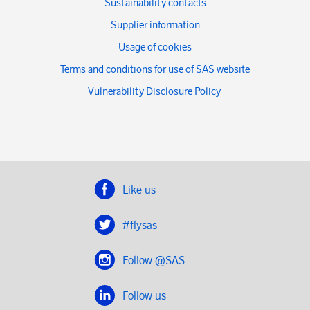
Sustainability contacts
Supplier information
Usage of cookies
Terms and conditions for use of SAS website
Vulnerability Disclosure Policy
Like us
#flysas
Follow @SAS
Follow us