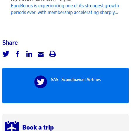
EuroBonus is experiencing one of its strongest growth
periods ever, with membership accelerating sharply...
Share
SAS - Scandinavian Airlines
Book a trip