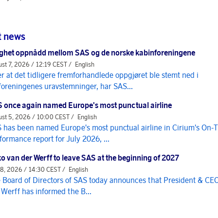
t news
ghet oppnådd mellom SAS og de norske kabinforeningene
st 7, 2026 / 12:19 CEST /
English
er at det tidligere fremforhandlede oppgjøret ble stemt ned i
foreningenes uravstemninger, har SAS...
 once again named Europe's most punctual airline
st 5, 2026 / 10:00 CEST /
English
 has been named Europe's most punctual airline in Cirium's On-
formance report for July 2026, ...
o van der Werff to leave SAS at the beginning of 2027
 8, 2026 / 14:30 CEST /
English
 Board of Directors of SAS today announces that President & CE
 Werff has informed the B...