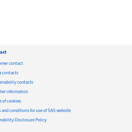
act
omer contact
a contacts
inability contacts
ier information
 of cookies
 and conditions for use of SAS website
rability Disclosure Policy