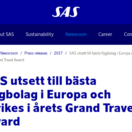
ut SAS
Sustainability
Newsroom
Career
Con
Newsroom
Press releases
2017
SAS utsett till bästa flygbolag i Europa 
nd Travel Award
S utsett till bästa
ygbolag i Europa och
rikes i årets Grand Trave
ard