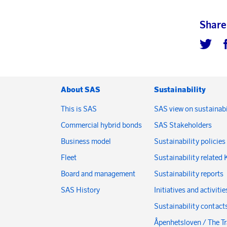
Share
About SAS
Sustainability
This is SAS
SAS view on sustainabi
Commercial hybrid bonds
SAS Stakeholders
Business model
Sustainability policies
Fleet
Sustainability related 
Board and management
Sustainability reports
SAS History
Initiatives and activitie
Sustainability contact
Åpenhetsloven / The T