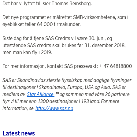
Det har vi lyttet til, sier Thomas Reinsborg.
Det nye programmet er målrettet SMB-virksomhetene, som i
øyeblikket teller 64 000 firmakunder.
Siste dag for å tjene SAS Credits vil være 30. juni, og
utestående SAS credits skal brukes før 31. desember 2018,
men man kan fly i 2019.
For mer informasjon, kontakt SAS pressevakt: + 47 64818800
SAS er Skandinavias største flyselskap med daglige flyvninger
til destinasjoner i Skandinavia, Europa, USA og Asia. SAS er
medlem av
Star Alliance
™ og sammen med våre 26 partnere
flyr vi til mer enn 1300 destinasjoner i 193 land.
For mere
information, se
http://www.sas.no
Latest news