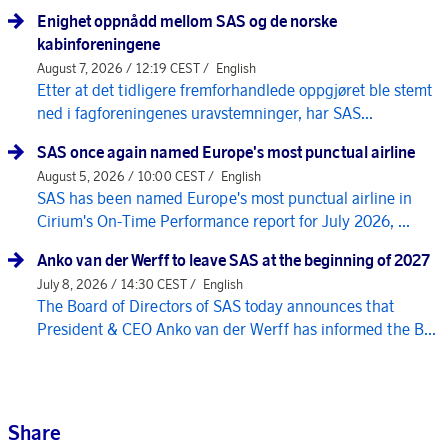
Enighet oppnådd mellom SAS og de norske
kabinforeningene
August 7, 2026 / 12:19 CEST /
English
Etter at det tidligere fremforhandlede oppgjøret ble stemt
ned i fagforeningenes uravstemninger, har SAS...
SAS once again named Europe's most punctual airline
August 5, 2026 / 10:00 CEST /
English
SAS has been named Europe's most punctual airline in
Cirium's On-Time Performance report for July 2026, ...
Anko van der Werff to leave SAS at the beginning of 2027
July 8, 2026 / 14:30 CEST /
English
The Board of Directors of SAS today announces that
President & CEO Anko van der Werff has informed the B...
Share