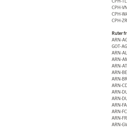
CPH-TL
CPH-VN
CPH-W
CPH-ZR
Ruter fr
ARN-AG
GOT-AG
ARN-AL
ARN-AM
ARN-AT
ARN-BE
ARN-BR
ARN-CD
ARN-DU
ARN-DU
ARN-FA
ARN-FC
ARN-FR
ARN-GV