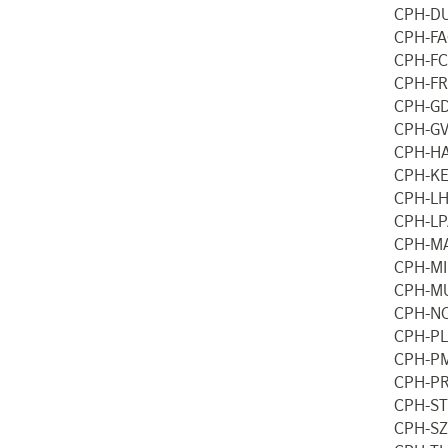
CPH-DU
CPH-FA
CPH-F
CPH-FR
CPH-G
CPH-GV
CPH-H
CPH-KE
CPH-L
CPH-LP
CPH-MA
CPH-MI
CPH-M
CPH-NC
CPH-PL
CPH-PM
CPH-PR
CPH-ST
CPH-SZ