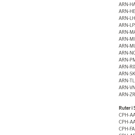
ARN-H
ARN-HE
ARN-LH
ARN-LP
ARN-MA
ARN-MI
ARN-M
ARN-NC
ARN-PM
ARN-RI
ARN-SK
ARN-TL
ARN-VN
ARN-ZR
Ruter i
CPH-AA
CPH-AA
CPH-FA