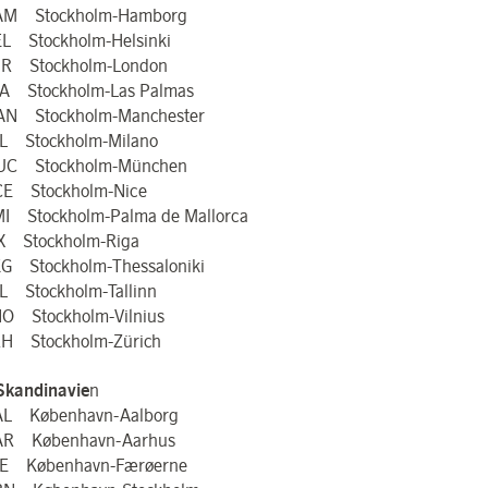
AM Stockholm-Hamborg
L Stockholm-Helsinki
R Stockholm-London
A Stockholm-Las Palmas
N Stockholm-Manchester
L Stockholm-Milano
UC Stockholm-München
E Stockholm-Nice
I Stockholm-Palma de Mallorca
X Stockholm-Riga
G Stockholm-Thessaloniki
L Stockholm-Tallinn
O Stockholm-Vilnius
H Stockholm-Zürich
 Skandinavie
n
L København-Aalborg
R København-Aarhus
E København-Færøerne