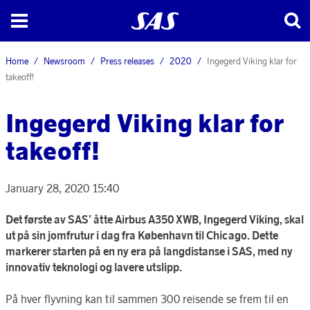
Home
Newsroom
Press releases
2020
Ingegerd Viking klar for
takeoff!
Ingegerd Viking klar for
takeoff!
January 28, 2020 15:40
Det første av SAS’ åtte Airbus A350 XWB, Ingegerd Viking, skal
ut på sin jomfrutur i dag fra København til Chicago. Dette
markerer starten på en ny era på langdistanse i SAS, med ny
innovativ teknologi og lavere utslipp.
På hver flyvning kan til sammen 300 reisende se frem til en