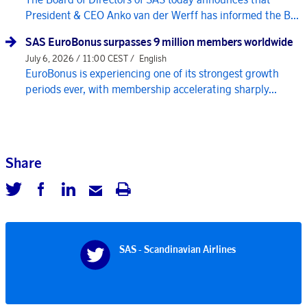
President & CEO Anko van der Werff has informed the B...
SAS EuroBonus surpasses 9 million members worldwide
July 6, 2026 / 11:00 CEST /
English
EuroBonus is experiencing one of its strongest growth
periods ever, with membership accelerating sharply...
Share
SAS - Scandinavian Airlines