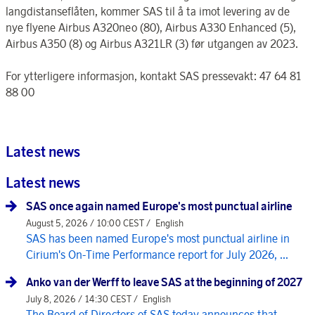
langdistanseflåten, kommer SAS til å ta imot levering av de
nye flyene Airbus A320neo (80), Airbus A330 Enhanced (5),
Airbus A350 (8) og Airbus A321LR (3) før utgangen av 2023.
For ytterligere informasjon, kontakt SAS pressevakt: 47 64 81
88 00
Latest news
Latest news
SAS once again named Europe's most punctual airline
August 5, 2026 / 10:00 CEST /
English
SAS has been named Europe's most punctual airline in
Cirium's On-Time Performance report for July 2026, ...
Anko van der Werff to leave SAS at the beginning of 2027
July 8, 2026 / 14:30 CEST /
English
The Board of Directors of SAS today announces that