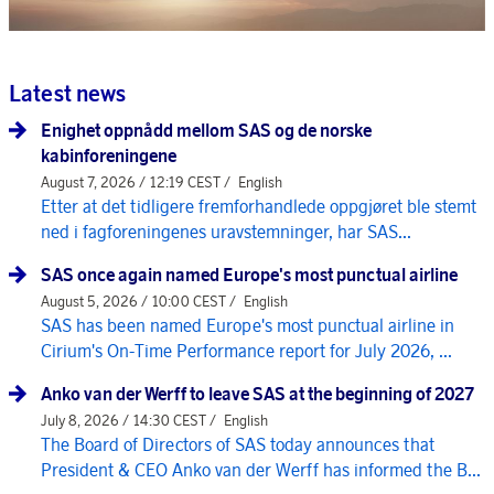
Latest news
Enighet oppnådd mellom SAS og de norske
kabinforeningene
August 7, 2026 / 12:19 CEST /
English
Etter at det tidligere fremforhandlede oppgjøret ble stemt
ned i fagforeningenes uravstemninger, har SAS...
SAS once again named Europe's most punctual airline
August 5, 2026 / 10:00 CEST /
English
SAS has been named Europe's most punctual airline in
Cirium's On-Time Performance report for July 2026, ...
Anko van der Werff to leave SAS at the beginning of 2027
July 8, 2026 / 14:30 CEST /
English
The Board of Directors of SAS today announces that
President & CEO Anko van der Werff has informed the B...