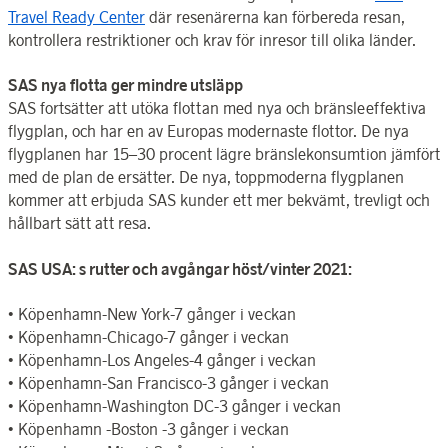
Travel Ready Center
där resenärerna kan förbereda resan,
kontrollera
restriktioner och krav för inresor
till olika länder.
SAS nya flotta ger mindre utsläpp
SAS fortsätter att utöka flottan med nya och bränsleeffektiva
flygplan, och har en av Europas modernaste flottor. De nya
flygplanen har 15–30 procent lägre bränslekonsumtion jämfört
med de plan de ersätter. De nya, toppmoderna flygplanen
kommer att erbjuda
SAS kunder ett mer bekvämt, trevligt och
hållbart sätt att resa.
SAS USA: s rutter och avgångar höst/vinter 2021:
• Köpenhamn-New York-7 gånger i veckan
• Köpenhamn-Chicago-7 gånger i veckan
• Köpenhamn-Los Angeles-4 gånger i veckan
• Köpenhamn-San Francisco-3 gånger i veckan
• Köpenhamn-Washington DC-3 gånger i veckan
• Köpenhamn -Boston -3 gånger i veckan