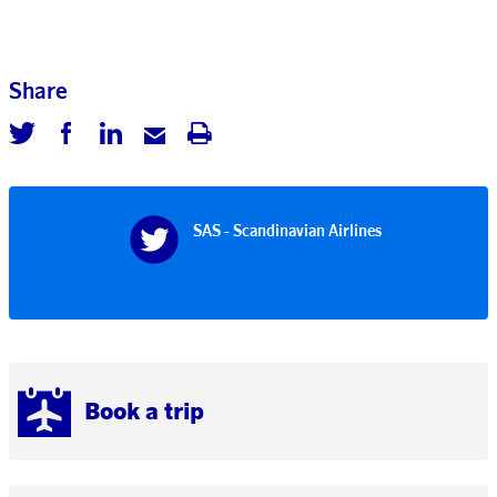
Share
SAS - Scandinavian Airlines
Book a trip