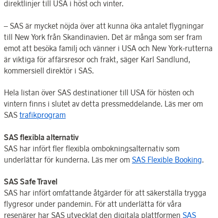
direktlinjer till USA i höst och vinter.
–
SAS är mycket nöjda över att kunna öka antalet flygningar
till New York från Skandinavien. Det är många som ser fram
emot att besöka familj och vänner i USA och New York-rutterna
är viktiga för affärsresor och frakt, säger Karl Sandlund,
kommersiell direktör i SAS.
Hela listan över SAS destinationer till USA för hösten och
vintern finns i slutet av detta pressmeddelande.
Läs mer om
SAS
trafikprogram
SAS flexibla alternativ
SAS har infört fler flexibla ombokningsalternativ som
underlättar för kunderna. Läs mer om
SAS Flexible Booking
.
SAS Safe Travel
SAS har infört omfattande åtgärder för att säkerställa trygga
flygresor under pandemin. För att underlätta för våra
resenärer har SAS utvecklat
den digitala plattformen
SAS