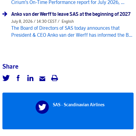
Cirium's On-Time Performance report for July 2026, ...
Anko van der Werff to leave SAS at the beginning of 2027
July 8, 2026 / 14:30 CEST /
English
The Board of Directors of SAS today announces that
President & CEO Anko van der Werff has informed the B...
Share
SAS - Scandinavian Airlines