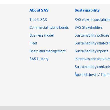
About SAS
Sustainability
This is SAS
SAS view on sustainabi
Commercial hybrid bonds
SAS Stakeholders
Business model
Sustainability policies
Fleet
Sustainability related 
Board and management
Sustainability reports
SAS History
Initiatives and activitie
Sustainability contact
Åpenhetsloven / The T