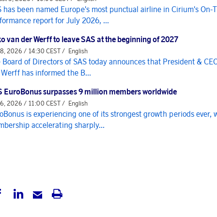
 has been named Europe's most punctual airline in Cirium's On-
formance report for July 2026, ...
o van der Werff to leave SAS at the beginning of 2027
 8, 2026 / 14:30 CEST /
English
 Board of Directors of SAS today announces that President & CE
 Werff has informed the B...
 EuroBonus surpasses 9 million members worldwide
 6, 2026 / 11:00 CEST /
English
oBonus is experiencing one of its strongest growth periods ever, 
bership accelerating sharply...