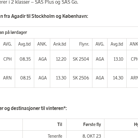
erer i 2 klasser – SAS Plus og SAS Go.
n fra Agadir til Stockholm og København:
an på lørdager
AVG.
Avg.tid
ANK.
Ank.tid
Flynr.
AVG.
Avg.tid
ANK
CPH
08.35
AGA
12.20
SK 2504
AGA
13.10
CP
ARN
08.15
AGA
13.30
SK 2506
AGA
14.30
AR
r og destinasjoner til vinteren*:
Til
Første fly
H
n
Tenerife
8. OKT 23