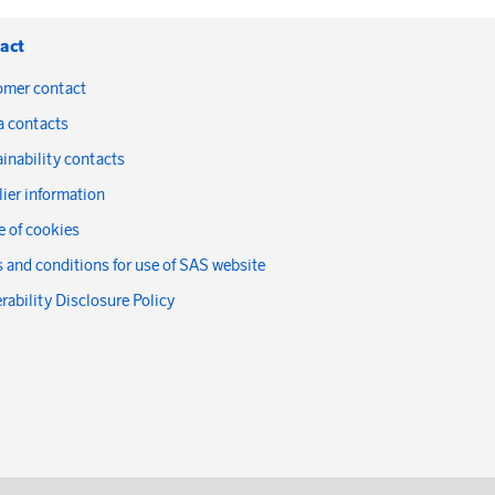
act
omer contact
a contacts
inability contacts
ier information
 of cookies
 and conditions for use of SAS website
rability Disclosure Policy