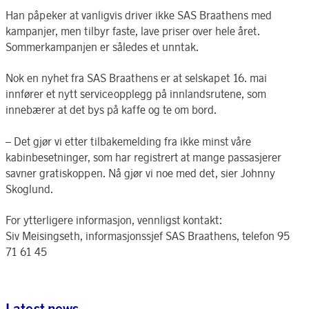
Han påpeker at vanligvis driver ikke SAS Braathens med
kampanjer, men tilbyr faste, lave priser over hele året.
Sommerkampanjen er således et unntak.
Nok en nyhet fra SAS Braathens er at selskapet 16. mai
innfører et nytt serviceopplegg på innlandsrutene, som
innebærer at det bys på kaffe og te om bord.
– Det gjør vi etter tilbakemelding fra ikke minst våre
kabinbesetninger, som har registrert at mange passasjerer
savner gratiskoppen. Nå gjør vi noe med det, sier Johnny
Skoglund.
For ytterligere informasjon, vennligst kontakt:
Siv Meisingseth, informasjonssjef SAS Braathens, telefon 95
71 61 45
Latest news