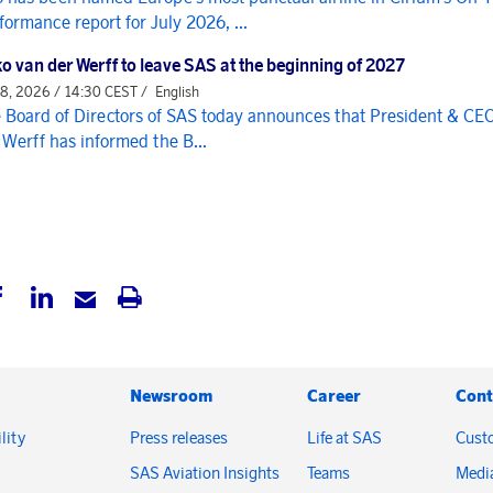
formance report for July 2026, ...
o van der Werff to leave SAS at the beginning of 2027
 8, 2026 / 14:30 CEST /
English
 Board of Directors of SAS today announces that President & CE
 Werff has informed the B...
Newsroom
Career
Cont
lity
Press releases
Life at SAS
Cust
SAS Aviation Insights
Teams
Medi