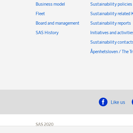
Business model
Sustainability policies
Fleet
Sustainability related 
Board and management
Sustainability reports
SAS History
Initiatives and activitie
Sustainability contact
Åpenhetsloven / The T
Like us
SAS 2020
SAS AB, registration number 556606-8499,