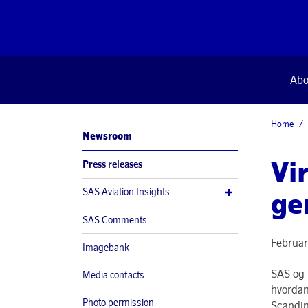
Abo
Home
Newsroom
Vi
Press releases
SAS Aviation Insights
ge
SAS Comments
Februar
Imagebank
SAS og 
Media contacts
hvordan
Photo permission
Scandin