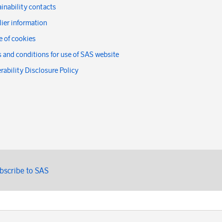
inability contacts
ier information
 of cookies
 and conditions for use of SAS website
rability Disclosure Policy
bscribe to SAS