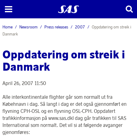
Home
Newsroom
Press releases
2007
Oppdatering om streik i
Danmark
Oppdatering om streik i
Danmark
April 26, 2007 11:50
Alle interkontinentale flighter går som normalt ut fra
Købehnavn i dag. Så langt i dag er det også gjennomført en
flyvning CPH-OSL og en flyvning OSL-CPH. Oppdatert
trafikkinformasjon på www.sas.dkI dag går trafikken til SAS
International som normalt. Det vil si at følgende avganger
gjenomføres: