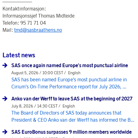
——————
Kontaktinformasjon:
Informasjonssjef Thomas Midteide
Telefon: 95 71 71 04
Mail:
tmd@sasbraathens.no
Latest news
SAS once again named Europe's most punctual airline
August 5, 2026 / 10:00 CEST /
English
SAS has been named Europe's most punctual airline in
Cirium's On-Time Performance report for July 2026, ...
Anko van der Werff to leave SAS at the beginning of 2027
July 8, 2026 / 14:30 CEST /
English
The Board of Directors of SAS today announces that
President & CEO Anko van der Werff has informed the B...
SAS EuroBonus surpasses 9 million members worldwide