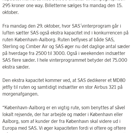
295 kroner one way. Billetterne sælges fra mandag den 15.
oktober.
Fra mandag den 29. oktober, hvor SAS´vinterprogram går i
luften sætter SAS også ekstra kapacitet ind i konkurrencen på
ruten København-Aalborg. Ruten beflyves af både SAS,
Sterling og Cimber Air og SAS øger nu det daglige antal sæder
på hverdage fra 2500 til 3000. Også i weekenden indsætter
SAS flere sæder. I hele vinterprogrammet betyder det 75.000
ekstra sæder.
Den ekstra kapacitet kommer ved, at SAS dedikerer et MD80
jetfly til ruten og samtidigt indsætter en stor Airbus 321 på
morgenafgangen.
“København-Aalborg er en vigtig rute, som benyttes af såvel
lokalt rejsende, der har arbejde og møder i København eller
Aalborg, som af kunder der fra København skal videre ud i
Europa med SAS. Vi øger kapaciteten fordi vi oftere og oftere