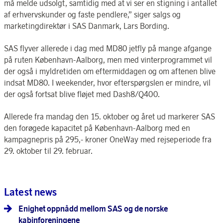
må melde udsolgt, samtidig med at vi ser en stigning i antallet
af erhvervskunder og faste pendlere,” siger salgs og
marketingdirektør i SAS Danmark, Lars Bording.
SAS flyver allerede i dag med MD80 jetfly på mange afgange
på ruten København-Aalborg, men med vinterprogrammet vil
der også i myldretiden om eftermiddagen og om aftenen blive
indsat MD80. I weekender, hvor efterspørgslen er mindre, vil
der også fortsat blive fløjet med Dash8/Q400.
Allerede fra mandag den 15. oktober og året ud markerer SAS
den forøgede kapacitet på København-Aalborg med en
kampagnepris på 295,- kroner OneWay med rejseperiode fra
29. oktober til 29. februar.
Latest news
Enighet oppnådd mellom SAS og de norske
kabinforeningene