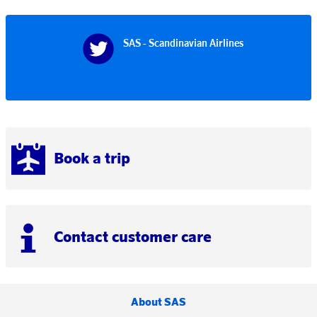
SAS - Scandinavian Airlines
Book a trip
Contact customer care
About SAS