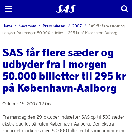
Home
Newsroom
Press releases
2007
SAS får flere sæder og
udbyder fra i morgen 50.000 billetter til 295 kr på København-Aalborg
SAS får flere sæder og
udbyder fra i morgen
50.000 billetter til 295 kr
på København-Aalborg
October 15, 2007 12:06
Fra mandag den 29. oktober indsætter SAS op til 500 sæder
ekstra dagligt på ruten København-Aalborg. Den ekstra
kapacitet markeres med 50.000 billetter til kampagneprisen