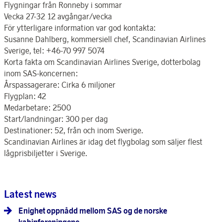
Flygningar från Ronneby i sommar
Vecka 27-32 12 avgångar/vecka
För ytterligare information var god kontakta:
Susanne Dahlberg, kommersiell chef, Scandinavian Airlines
Sverige, tel: +46-70 997 5074
Korta fakta om Scandinavian Airlines Sverige, dotterbolag
inom SAS-koncernen:
Årspassagerare: Cirka 6 miljoner
Flygplan: 42
Medarbetare: 2500
Start/landningar: 300 per dag
Destinationer: 52, från och inom Sverige.
Scandinavian Airlines är idag det flygbolag som säljer flest
lågprisbiljetter i Sverige.
Latest news
Enighet oppnådd mellom SAS og de norske
kabinforeningene