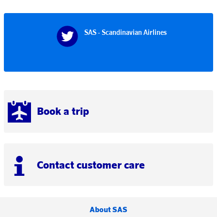
SAS - Scandinavian Airlines
Book a trip
Contact customer care
About SAS