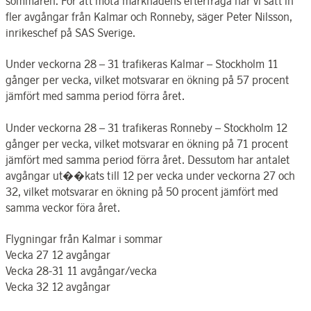
sommaren. För att möta marknadens efterfråga har vi satt in
fler avgångar från Kalmar och Ronneby, säger Peter Nilsson,
inrikeschef på SAS Sverige.
Under veckorna 28 – 31 trafikeras Kalmar – Stockholm 11
gånger per vecka, vilket motsvarar en ökning på 57 procent
jämfört med samma period förra året.
Under veckorna 28 – 31 trafikeras Ronneby – Stockholm 12
gånger per vecka, vilket motsvarar en ökning på 71 procent
jämfört med samma period förra året. Dessutom har antalet
avgångar ut��kats till 12 per vecka under veckorna 27 och
32, vilket motsvarar en ökning på 50 procent jämfört med
samma veckor föra året.
Flygningar från Kalmar i sommar
Vecka 27 12 avgångar
Vecka 28-31 11 avgångar/vecka
Vecka 32 12 avgångar