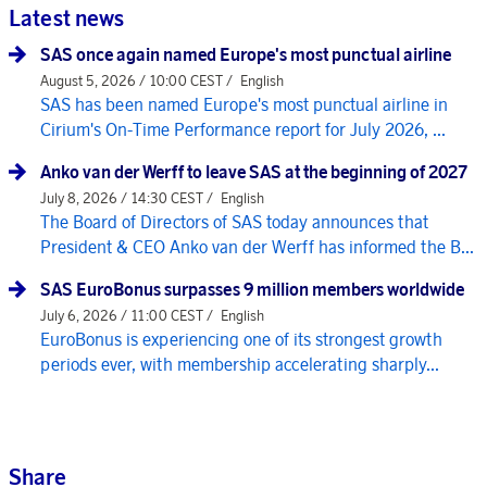
Latest news
SAS once again named Europe's most punctual airline
August 5, 2026 / 10:00 CEST /
English
SAS has been named Europe's most punctual airline in
Cirium's On-Time Performance report for July 2026, ...
Anko van der Werff to leave SAS at the beginning of 2027
July 8, 2026 / 14:30 CEST /
English
The Board of Directors of SAS today announces that
President & CEO Anko van der Werff has informed the B...
SAS EuroBonus surpasses 9 million members worldwide
July 6, 2026 / 11:00 CEST /
English
EuroBonus is experiencing one of its strongest growth
periods ever, with membership accelerating sharply...
Share