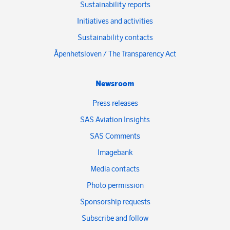
Sustainability reports
Initiatives and activities
Sustainability contacts
Åpenhetsloven / The Transparency Act
Newsroom
Press releases
SAS Aviation Insights
SAS Comments
Imagebank
Media contacts
Photo permission
Sponsorship requests
Subscribe and follow