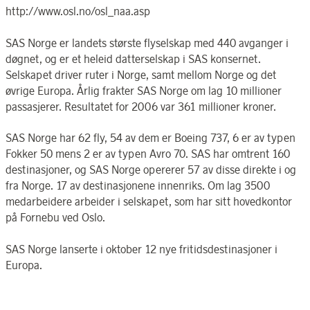
http://www.osl.no/osl_naa.asp
SAS Norge er landets største flyselskap med 440 avganger i
døgnet, og er et heleid datterselskap i SAS konsernet.
Selskapet driver ruter i Norge, samt mellom Norge og det
øvrige Europa. Årlig frakter SAS Norge om lag 10 millioner
passasjerer. Resultatet for 2006 var 361 millioner kroner.
SAS Norge har 62 fly, 54 av dem er Boeing 737, 6 er av typen
Fokker 50 mens 2 er av typen Avro 70. SAS har omtrent 160
destinasjoner, og SAS Norge opererer 57 av disse direkte i og
fra Norge. 17 av destinasjonene innenriks. Om lag 3500
medarbeidere arbeider i selskapet, som har sitt hovedkontor
på Fornebu ved Oslo.
SAS Norge lanserte i oktober 12 nye fritidsdestinasjoner i
Europa.