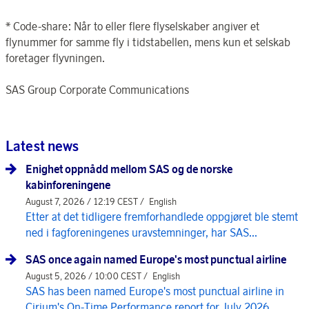
* Code-share: Når to eller flere flyselskaber angiver et
flynummer for samme fly i tidstabellen, mens kun et selskab
foretager flyvningen.
SAS Group Corporate Communications
Latest news
Enighet oppnådd mellom SAS og de norske
kabinforeningene
August 7, 2026 / 12:19 CEST /
English
Etter at det tidligere fremforhandlede oppgjøret ble stemt
ned i fagforeningenes uravstemninger, har SAS...
SAS once again named Europe's most punctual airline
August 5, 2026 / 10:00 CEST /
English
SAS has been named Europe's most punctual airline in
Cirium's On-Time Performance report for July 2026, ...