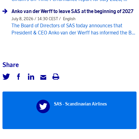
Anko van der Werff to leave SAS at the beginning of 2027
July 8, 2026 / 14:30 CEST /
English
The Board of Directors of SAS today announces that
President & CEO Anko van der Werff has informed the B...
Share
SAS - Scandinavian Airlines