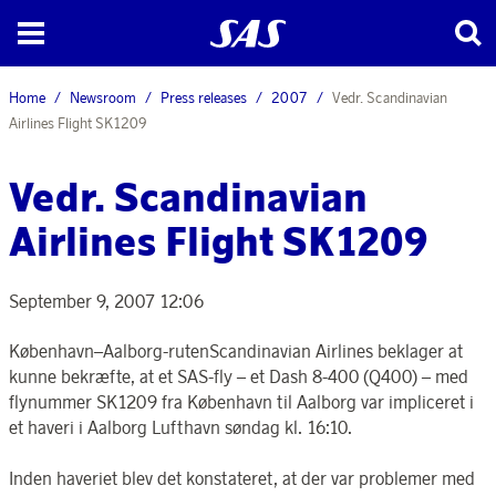
Home
Newsroom
Press releases
2007
Vedr. Scandinavian
Airlines Flight SK1209
Vedr. Scandinavian
Airlines Flight SK1209
September 9, 2007 12:06
København–Aalborg-rutenScandinavian Airlines beklager at
kunne bekræfte, at et SAS-fly – et Dash 8-400 (Q400) – med
flynummer SK1209 fra København til Aalborg var impliceret i
et haveri i Aalborg Lufthavn søndag kl. 16:10.
Inden haveriet blev det konstateret, at der var problemer med