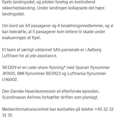
flyets landingsstel, og piloten foretog en kontrolleret
sikkerhedslanding. Under landingen kollapsede det højre
landingsstel.
Om bord var 69 passagerer og 4 besætningsmedlemmer, og vi
kan bekræfte, at 5 passagerer kom lettere til skade under
evakueringen af flyet.
Et team af særligt uddannet SAS-personale er i Aalborg
Lufthavn for at yde assistance.
SK1209 er en code-share-flyvning* med Spanair flynummer
JK9101, BMI flynummer BD3923 og Lufthansa flynummer
LH6002.
Den Danske Haverikommision vil efterforske episoden.
Scandinavian Airlines fortsætter driften som planlagt.
Medieinformationscentret kan kontaktes på telefon +45 32 32
31 35