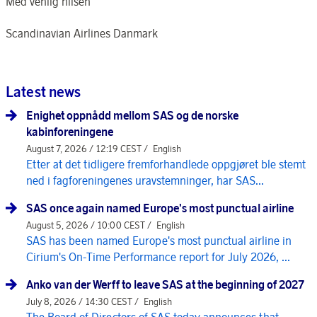
Med venlig hilsen
Scandinavian Airlines Danmark
Latest news
Enighet oppnådd mellom SAS og de norske
kabinforeningene
August 7, 2026 / 12:19 CEST /
English
Etter at det tidligere fremforhandlede oppgjøret ble stemt
ned i fagforeningenes uravstemninger, har SAS...
SAS once again named Europe's most punctual airline
August 5, 2026 / 10:00 CEST /
English
SAS has been named Europe's most punctual airline in
Cirium's On-Time Performance report for July 2026, ...
Anko van der Werff to leave SAS at the beginning of 2027
July 8, 2026 / 14:30 CEST /
English
The Board of Directors of SAS today announces that