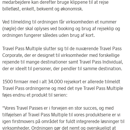
medarbejdere kan derefter bruge klippene til at rejse
billetløst, enkelt, bekvemt og økonomisk.
Ved tilmelding til ordningen får virksomheden et nummer
(nøgle) der skal oplyses ved booking og brug af rejseklip og
ordningen fungerer således uden brug af kort.
Travel Pass Multiple slutter sig til de nuværende Travel Pass
Corporate, der er designet til virksomheder med forskellige
rejsende til mange destinationer samt Travel Pass Individual,
der er ideelt til personer, der pendler til samme destination.
1500 firmaer med i alt 34.000 rejsekort er allerede tilmeldt
Travel Pass ordningerne og med det nye Travel Pass Multiple
føjes endnu et produkt til serien:
“Vores Travel Passes er i forvejen en stor succes, og med
tilføjelsen af Travel Pass Multiple til vores produktserie er vi
igen firstmovers på området for fuldt integrerede løsninger til
virksomheder. Ordningen gør det nemt og overskueligt at