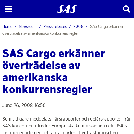
Home
Newsroom
Press releases
2008
SAS Cargo erkänner
överträdelse av amerikanska konkurrensregler
SAS Cargo erkänner
överträdelse av
amerikanska
konkurrensregler
June 26, 2008 16:56
Som tidigare meddelats i årsrapporter och delårsrapporter från
SAS koncernen utreder Europeiska kommissionen och USA:s
justitiedepartement ett antal parter i flygfraktbranschen,