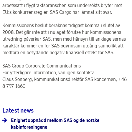
arbetssätt i flygfraktsbranschen som undersökts bryter mot
EU:s konkurrensregler. SAS Cargo har lämnat sitt svar.
Kommissionens beslut beräknas tidigast komma i slutet av
2008. Det går inte att i nuläget förutse hur kommissionens
utredning påverkar SAS, men med hänsyn till anklagelsernas
karaktär kommer en för SAS ogynnsam utgång sannolikt att
medföra en betydande negativ finansiell effekt för SAS.
SAS Group Corporate Communications
För ytterligare information, vänligen kontakta
Claus Sonberg, kommunikationsdirektör SAS koncernen, +46
8 797 1660
Latest news
Enighet oppnådd mellom SAS og de norske
kabinforeningene