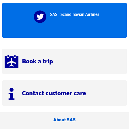
SAS - Scandinavian Airlines
Book a trip
Contact customer care
About SAS