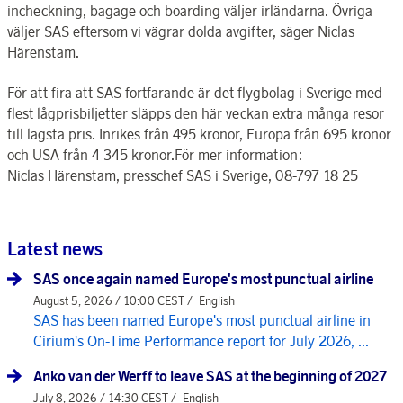
incheckning, bagage och boarding väljer irländarna. Övriga
väljer SAS eftersom vi vägrar dolda avgifter, säger Niclas
Härenstam.
För att fira att SAS fortfarande är det flygbolag i Sverige med
flest lågprisbiljetter släpps den här veckan extra många resor
till lägsta pris. Inrikes från 495 kronor, Europa från 695 kronor
och USA från 4 345 kronor.För mer information:
Niclas Härenstam, presschef SAS i Sverige, 08-797 18 25
Latest news
SAS once again named Europe's most punctual airline
August 5, 2026 / 10:00 CEST /
English
SAS has been named Europe's most punctual airline in
Cirium's On-Time Performance report for July 2026, ...
Anko van der Werff to leave SAS at the beginning of 2027
July 8, 2026 / 14:30 CEST /
English