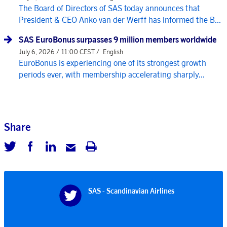
The Board of Directors of SAS today announces that
President & CEO Anko van der Werff has informed the B...
SAS EuroBonus surpasses 9 million members worldwide
July 6, 2026 / 11:00 CEST /
English
EuroBonus is experiencing one of its strongest growth
periods ever, with membership accelerating sharply...
Share
SAS - Scandinavian Airlines