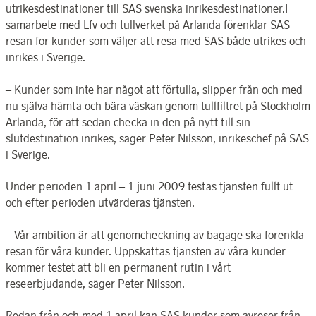
utrikesdestinationer till SAS svenska inrikesdestinationer.I
samarbete med Lfv och tullverket på Arlanda förenklar SAS
resan för kunder som väljer att resa med SAS både utrikes och
inrikes i Sverige.
– Kunder som inte har något att förtulla, slipper från och med
nu själva hämta och bära väskan genom tullfiltret på Stockholm
Arlanda, för att sedan checka in den på nytt till sin
slutdestination inrikes, säger Peter Nilsson, inrikeschef på SAS
i Sverige.
Under perioden 1 april – 1 juni 2009 testas tjänsten fullt ut
och efter perioden utvärderas tjänsten.
– Vår ambition är att genomcheckning av bagage ska förenkla
resan för våra kunder. Uppskattas tjänsten av våra kunder
kommer testet att bli en permanent rutin i vårt
reseerbjudande, säger Peter Nilsson.
Redan från och med 1 april kan SAS kunder som avreser från