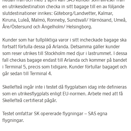
en utrikesdestination checka in sitt bagage till en av följande
slutdestinationer inrikes: Göteborg/Landvetter, Kalmar,
Kiruna, Luleå, Malmö, Ronneby, Sundsvall/ Härnösand, Umeå,
Åre/Östersund och Ängelholm/ Helsingborg.
Kunder som har tullpliktiga varor i sitt incheckade bagage ska
fortsatt förtulla dessa på Arlanda. Detsamma gäller kunder
som reser utrikes till Stockholm med djur i lastrummet. I dessa
fall checkas bagage endast till Arlanda och kommer på bandet
i Terminal 5, precis som tidigare. Kunder förtullar bagaget och
går sedan till Terminal 4.
Skellefteå ingår inte i testet då flygplatsen idag inte definieras
som en utrikesflygplats enligt EU-normen. Arbete med att få
Skellefteå certifierat pågår.
Testet omfattar SK opererade flygningar – SAS egna
flygningar.