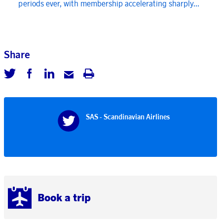
periods ever, with membership accelerating sharply...
Share
SAS - Scandinavian Airlines
Book a trip