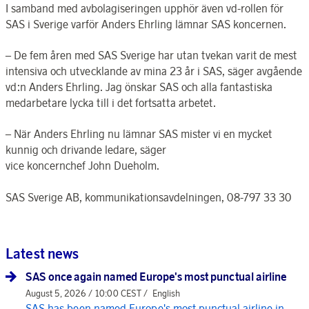
I samband med avbolagiseringen upphör även vd-rollen för
SAS i Sverige varför Anders Ehrling lämnar SAS koncernen.
– De fem åren med SAS Sverige har utan tvekan varit de mest
intensiva och utvecklande av mina 23 år i SAS, säger avgående
vd:n Anders Ehrling. Jag önskar SAS och alla fantastiska
medarbetare lycka till i det fortsatta arbetet.
– När Anders Ehrling nu lämnar SAS mister vi en mycket
kunnig och drivande ledare, säger
vice koncernchef John Dueholm.
SAS Sverige AB, kommunikationsavdelningen, 08-797 33 30
Latest news
SAS once again named Europe's most punctual airline
August 5, 2026 / 10:00 CEST /
English
SAS has been named Europe's most punctual airline in