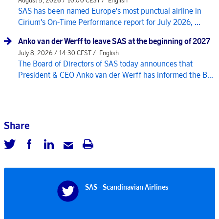
SAS has been named Europe's most punctual airline in
Cirium's On-Time Performance report for July 2026, ...
Anko van der Werff to leave SAS at the beginning of 2027
July 8, 2026 / 14:30 CEST /
English
The Board of Directors of SAS today announces that
President & CEO Anko van der Werff has informed the B...
Share
SAS - Scandinavian Airlines