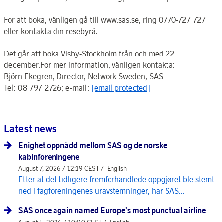
För att boka, vänligen gå till www.sas.se, ring 0770-727 727
eller kontakta din resebyrå.
Det går att boka Visby-Stockholm från och med 22
december.För mer information, vänligen kontakta:
Björn Ekegren, Director, Network Sweden, SAS
Tel: 08 797 2726; e-mail:
[email protected]
Latest news
Enighet oppnådd mellom SAS og de norske
kabinforeningene
August 7, 2026 / 12:19 CEST /
English
Etter at det tidligere fremforhandlede oppgjøret ble stemt
ned i fagforeningenes uravstemninger, har SAS...
SAS once again named Europe's most punctual airline
August 5, 2026 / 10:00 CEST /
English