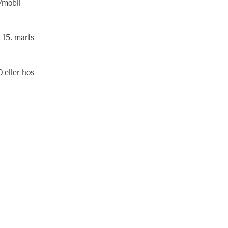
/mobil
-15. marts
 eller hos