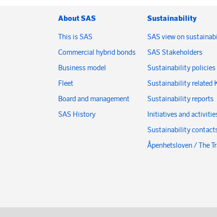
About SAS
Sustainability
This is SAS
SAS view on sustainabi
Commercial hybrid bonds
SAS Stakeholders
Business model
Sustainability policies
Fleet
Sustainability related 
Board and management
Sustainability reports
SAS History
Initiatives and activitie
Sustainability contact
Åpenhetsloven / The T