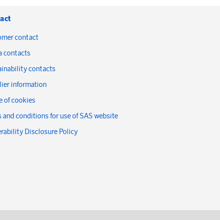
act
omer contact
a contacts
inability contacts
ier information
 of cookies
 and conditions for use of SAS website
rability Disclosure Policy