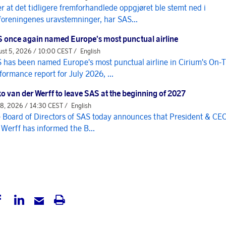
er at det tidligere fremforhandlede oppgjøret ble stemt ned i
foreningenes uravstemninger, har SAS...
 once again named Europe's most punctual airline
st 5, 2026 / 10:00 CEST /
English
 has been named Europe's most punctual airline in Cirium's On-
formance report for July 2026, ...
o van der Werff to leave SAS at the beginning of 2027
 8, 2026 / 14:30 CEST /
English
 Board of Directors of SAS today announces that President & CE
 Werff has informed the B...