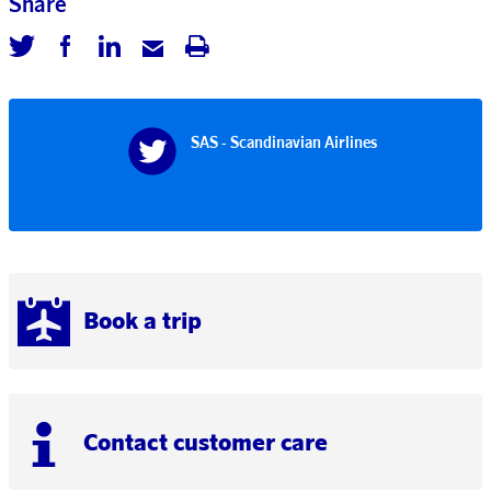
Share
SAS - Scandinavian Airlines
Book a trip
Contact customer care