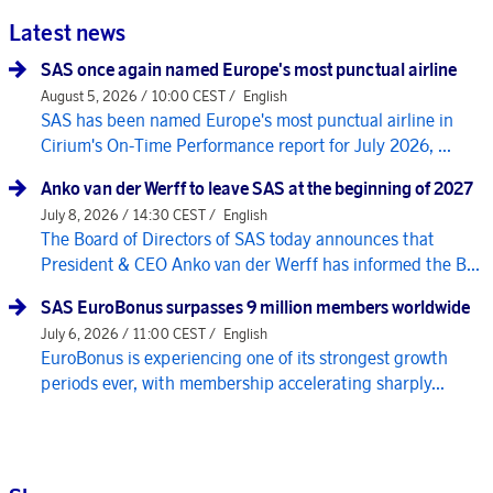
Latest news
SAS once again named Europe's most punctual airline
August 5, 2026 / 10:00 CEST /
English
SAS has been named Europe's most punctual airline in
Cirium's On-Time Performance report for July 2026, ...
Anko van der Werff to leave SAS at the beginning of 2027
July 8, 2026 / 14:30 CEST /
English
The Board of Directors of SAS today announces that
President & CEO Anko van der Werff has informed the B...
SAS EuroBonus surpasses 9 million members worldwide
July 6, 2026 / 11:00 CEST /
English
EuroBonus is experiencing one of its strongest growth
periods ever, with membership accelerating sharply...