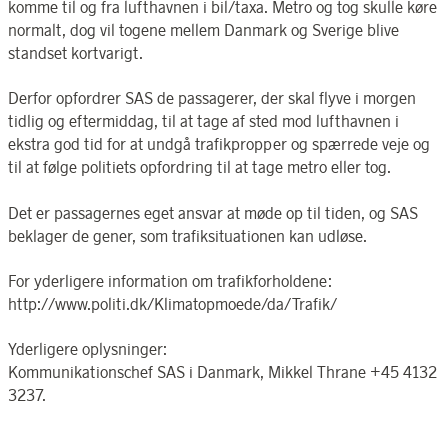
komme til og fra lufthavnen i bil/taxa. Metro og tog skulle køre
normalt, dog vil togene mellem Danmark og Sverige blive
standset kortvarigt.
Derfor opfordrer SAS de passagerer, der skal flyve i morgen
tidlig og eftermiddag, til at tage af sted mod lufthavnen i
ekstra god tid for at undgå trafikpropper og spærrede veje og
til at følge politiets opfordring til at tage metro eller tog.
Det er passagernes eget ansvar at møde op til tiden, og SAS
beklager de gener, som trafiksituationen kan udløse.
For yderligere information om trafikforholdene:
http://www.politi.dk/Klimatopmoede/da/Trafik/
Yderligere oplysninger:
Kommunikationschef SAS i Danmark, Mikkel Thrane +45 4132
3237.