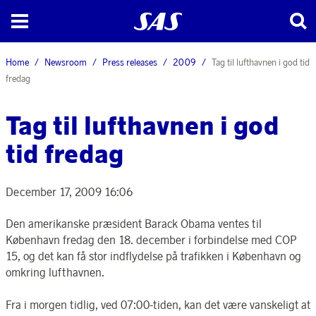
Home
Newsroom
Press releases
2009
Tag til lufthavnen i god tid
fredag
Tag til lufthavnen i god
tid fredag
December 17, 2009 16:06
Den amerikanske præsident Barack Obama ventes til
København fredag den 18. december i forbindelse med COP
15, og det kan få stor indflydelse på trafikken i København og
omkring lufthavnen.
Fra i morgen tidlig, ved 07:00-tiden, kan det være vanskeligt at