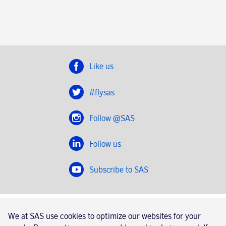
Like us
#flysas
Follow @SAS
Follow us
Subscribe to SAS
SAS 2020
We at SAS use cookies to optimize our websites for your
SAS AB, registration number 556606-8499, SE-195 87