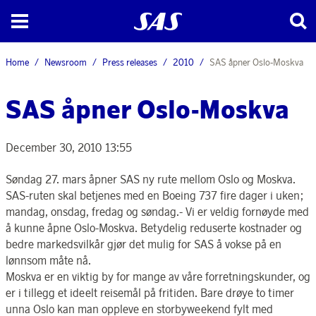
Home
Newsroom
Press releases
2010
SAS åpner Oslo-Moskva
SAS åpner Oslo-Moskva
December 30, 2010 13:55
Søndag 27. mars åpner SAS ny rute mellom Oslo og Moskva.
SAS-ruten skal betjenes med en Boeing 737 fire dager i uken;
mandag, onsdag, fredag og søndag.- Vi er veldig fornøyde med
å kunne åpne Oslo-Moskva. Betydelig reduserte kostnader og
bedre markedsvilkår gjør det mulig for SAS å vokse på en
lønnsom måte nå.
Moskva er en viktig by for mange av våre forretningskunder, og
er i tillegg et ideelt reisemål på fritiden. Bare drøye to timer
unna Oslo kan man oppleve en storbyweekend fylt med