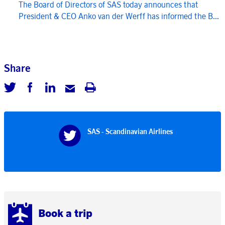
The Board of Directors of SAS today announces that
President & CEO Anko van der Werff has informed the B...
Share
SAS - Scandinavian Airlines
Book a trip