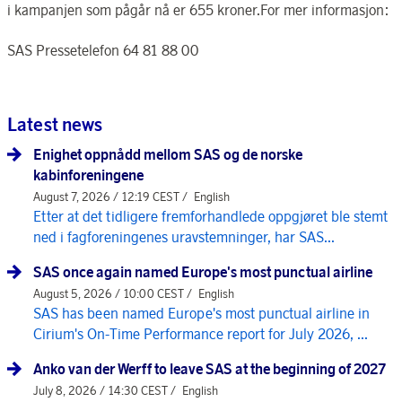
i kampanjen som pågår nå er 655 kroner.For mer informasjon:
SAS Pressetelefon 64 81 88 00
Latest news
Enighet oppnådd mellom SAS og de norske
kabinforeningene
August 7, 2026 / 12:19 CEST /
English
Etter at det tidligere fremforhandlede oppgjøret ble stemt
ned i fagforeningenes uravstemninger, har SAS...
SAS once again named Europe's most punctual airline
August 5, 2026 / 10:00 CEST /
English
SAS has been named Europe's most punctual airline in
Cirium's On-Time Performance report for July 2026, ...
Anko van der Werff to leave SAS at the beginning of 2027
July 8, 2026 / 14:30 CEST /
English