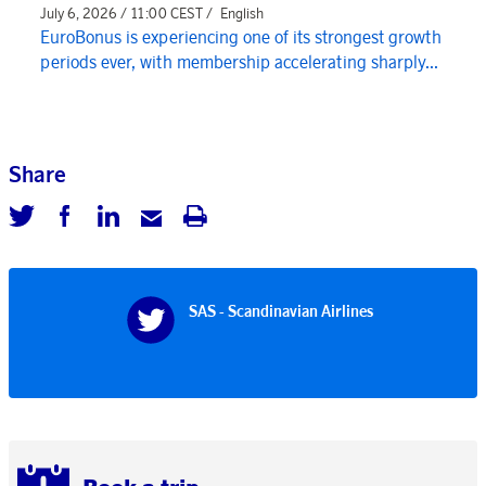
July 6, 2026 / 11:00 CEST /
English
EuroBonus is experiencing one of its strongest growth
periods ever, with membership accelerating sharply...
Share
SAS - Scandinavian Airlines