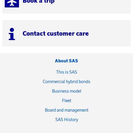
Book a trip
Contact customer care
About SAS
This is SAS
Commercial hybrid bonds
Business model
Fleet
Board and management
SAS History