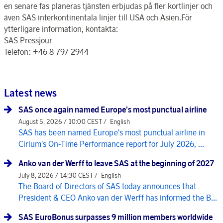
en senare fas planeras tjänsten erbjudas på fler kortlinjer och
även SAS interkontinentala linjer till USA och Asien.För
ytterligare information, kontakta:
SAS Pressjour
Telefon: +46 8 797 2944
Latest news
SAS once again named Europe's most punctual airline
August 5, 2026 / 10:00 CEST /
English
SAS has been named Europe's most punctual airline in
Cirium's On-Time Performance report for July 2026, ...
Anko van der Werff to leave SAS at the beginning of 2027
July 8, 2026 / 14:30 CEST /
English
The Board of Directors of SAS today announces that
President & CEO Anko van der Werff has informed the B...
SAS EuroBonus surpasses 9 million members worldwide