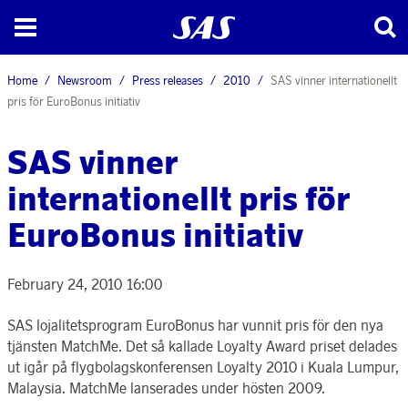
Home
Newsroom
Press releases
2010
SAS vinner internationellt
pris för EuroBonus initiativ
SAS vinner
internationellt pris för
EuroBonus initiativ
February 24, 2010 16:00
SAS lojalitetsprogram EuroBonus har vunnit pris för den nya
tjänsten MatchMe. Det så kallade Loyalty Award priset delades
ut igår på flygbolagskonferensen Loyalty 2010 i Kuala Lumpur,
Malaysia. MatchMe lanserades under hösten 2009.