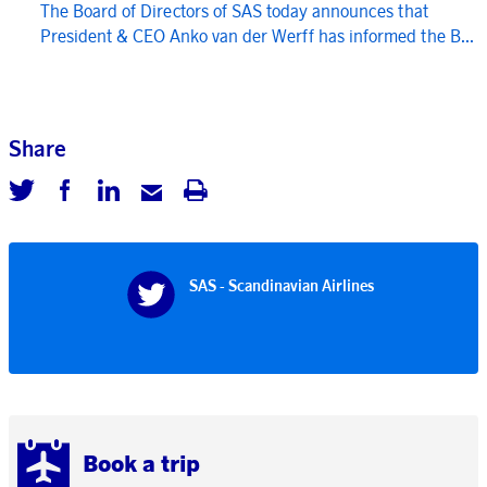
The Board of Directors of SAS today announces that
President & CEO Anko van der Werff has informed the B...
Share
SAS - Scandinavian Airlines
Book a trip