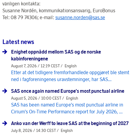
vänligen kontakta:
Susanne Nordén, kommunikationsansvarig, EuroBonus
Tel: 08 79 74306; e-mail:
susanne.norden@sas.se
Latest news
Enighet oppnådd mellom SAS og de norske
kabinforeningene
August 7, 2026 / 12:19 CEST /
English
Etter at det tidligere fremforhandlede oppgjøret ble stemt
ned i fagforeningenes uravstemninger, har SAS...
SAS once again named Europe's most punctual airline
August 5, 2026 / 10:00 CEST /
English
SAS has been named Europe's most punctual airline in
Cirium's On-Time Performance report for July 2026, ...
Anko van der Werff to leave SAS at the beginning of 2027
July 8, 2026 / 14:30 CEST /
English