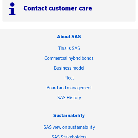
Contact customer care
About SAS
This is SAS
Commercial hybrid bonds
Business model
Fleet
Board and management
SAS History
Sustainability
SAS view on sustainability
SAS Stakeholders