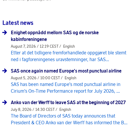
Latest news
Enighet oppnådd mellom SAS og de norske
kabinforeningene
August 7, 2026 / 12:19 CEST /
English
Etter at det tidligere fremforhandlede oppgjøret ble stemt
ned i fagforeningenes uravstemninger, har SAS...
SAS once again named Europe's most punctual airline
August 5, 2026 / 10:00 CEST /
English
SAS has been named Europe's most punctual airline in
Cirium's On-Time Performance report for July 2026, ...
Anko van der Werff to leave SAS at the beginning of 2027
July 8, 2026 / 14:30 CEST /
English
The Board of Directors of SAS today announces that
President & CEO Anko van der Werff has informed the B...