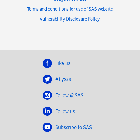
Terms and conditions for use of SAS website
Vulnerability Disclosure Policy
Like us
#flysas
Follow @SAS
Follow us
Subscribe to SAS