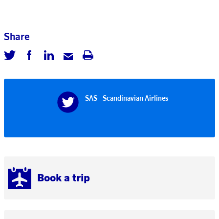
Share
SAS - Scandinavian Airlines
Book a trip