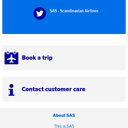
SAS - Scandinavian Airlines
Book a trip
Contact customer care
About SAS
This is SAS