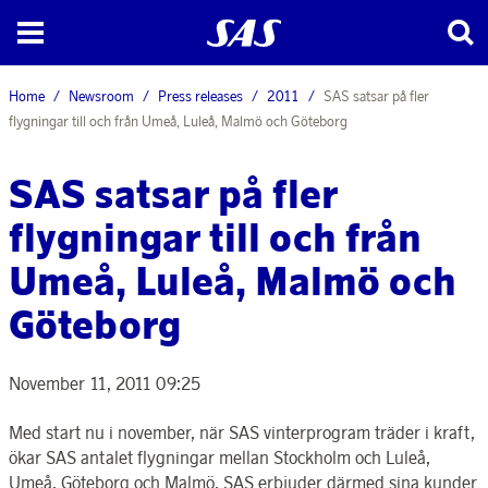
Home
Newsroom
Press releases
2011
SAS satsar på fler
flygningar till och från Umeå, Luleå, Malmö och Göteborg
SAS satsar på fler
flygningar till och från
Umeå, Luleå, Malmö och
Göteborg
November 11, 2011 09:25
Med start nu i november, när SAS vinterprogram träder i kraft,
ökar SAS antalet flygningar mellan Stockholm och Luleå,
Umeå, Göteborg och Malmö. SAS erbjuder därmed sina kunder