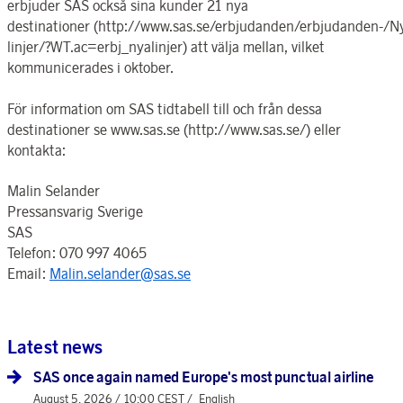
erbjuder SAS också sina kunder 21 nya
destinationer (http://www.sas.se/erbjudanden/erbjudanden-/N
linjer/?WT.ac=erbj_nyalinjer) att välja mellan, vilket
kommunicerades i oktober.
För information om SAS tidtabell till och från dessa
destinationer se www.sas.se (http://www.sas.se/) eller
kontakta:
Malin Selander
Pressansvarig Sverige
SAS
Telefon: 070 997 4065
Email:
Malin.selander@sas.se
Latest news
SAS once again named Europe's most punctual airline
August 5, 2026 / 10:00 CEST /
English