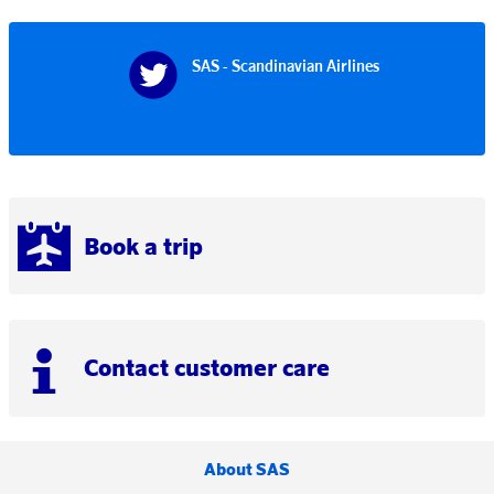
SAS - Scandinavian Airlines
Book a trip
Contact customer care
About SAS