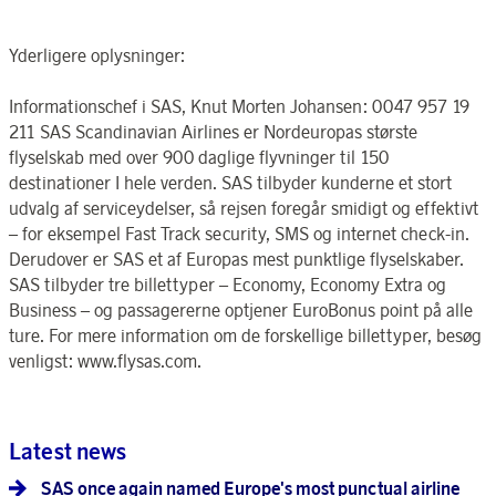
Yderligere oplysninger:
Informationschef i SAS, Knut Morten Johansen: 0047 957 19
211 SAS Scandinavian Airlines er Nordeuropas største
flyselskab med over 900 daglige flyvninger til 150
destinationer I hele verden. SAS tilbyder kunderne et stort
udvalg af serviceydelser, så rejsen foregår smidigt og effektivt
– for eksempel Fast Track security, SMS og internet check-in.
Derudover er SAS et af Europas mest punktlige flyselskaber.
SAS tilbyder tre billettyper – Economy, Economy Extra og
Business – og passagererne optjener EuroBonus point på alle
ture. For mere information om de forskellige billettyper, besøg
venligst: www.flysas.com.
Latest news
SAS once again named Europe's most punctual airline