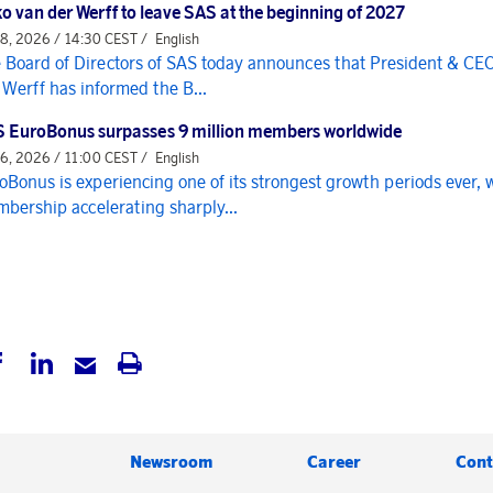
o van der Werff to leave SAS at the beginning of 2027
 8, 2026 / 14:30 CEST /
English
 Board of Directors of SAS today announces that President & CE
 Werff has informed the B...
 EuroBonus surpasses 9 million members worldwide
 6, 2026 / 11:00 CEST /
English
oBonus is experiencing one of its strongest growth periods ever, 
bership accelerating sharply...
Newsroom
Career
Cont