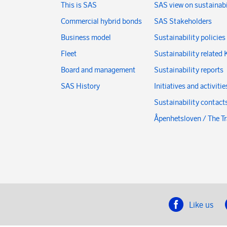
This is SAS
SAS view on sustainabi
Commercial hybrid bonds
SAS Stakeholders
Business model
Sustainability policies
Fleet
Sustainability related 
Board and management
Sustainability reports
SAS History
Initiatives and activitie
Sustainability contact
Åpenhetsloven / The T
Like us