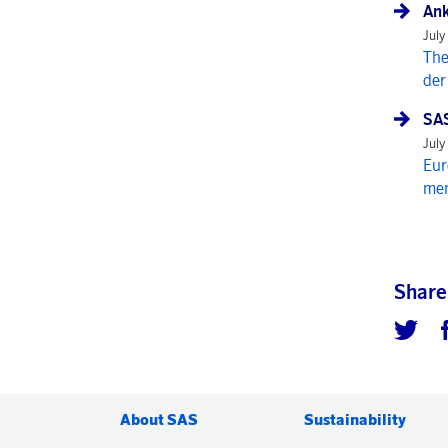
Ank
July
The
der
SAS
July
Eur
mem
Share
About SAS
Sustainability