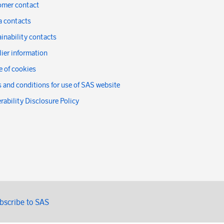
omer contact
a contacts
inability contacts
ier information
 of cookies
 and conditions for use of SAS website
rability Disclosure Policy
bscribe to SAS