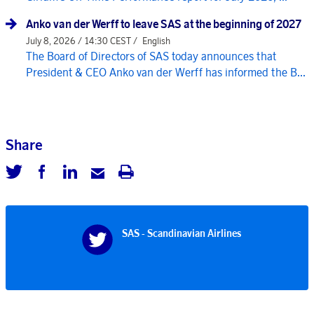
Anko van der Werff to leave SAS at the beginning of 2027
July 8, 2026 / 14:30 CEST /
English
The Board of Directors of SAS today announces that
President & CEO Anko van der Werff has informed the B...
Share
SAS - Scandinavian Airlines