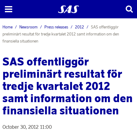
Home
Newsroom
Press releases
2012
SAS offentliggör
preliminärt resultat för tredje kvartalet 2012 samt information om den
finansiella situationen
SAS offentliggör
preliminärt resultat för
tredje kvartalet 2012
samt information om den
finansiella situationen
October 30, 2012 11:00