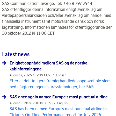
SAS Communication, Sverige, Tel: +46 8 797 2944
SAS offentliggör denna information enligt svensk lag om
värdepappersmarknaden och/eller svensk lag om handel med
finansiella instrument samt motsvarande dansk och norsk
lagstiftning. Informationen lämnades för offentliggörande den
30 oktober 2012 kl 11.00 CET.
Latest news
Enighet oppnådd mellom SAS og de norske
kabinforeningene
August 7, 2026 / 12:19 CEST /
English
Etter at det tidligere fremforhandlede oppgjøret ble stemt
ned i fagforeningenes uravstemninger, har SAS...
SAS once again named Europe's most punctual airline
August 5, 2026 / 10:00 CEST /
English
SAS has been named Europe's most punctual airline in
Cirium's On-Time Performance report for July 2026, ...