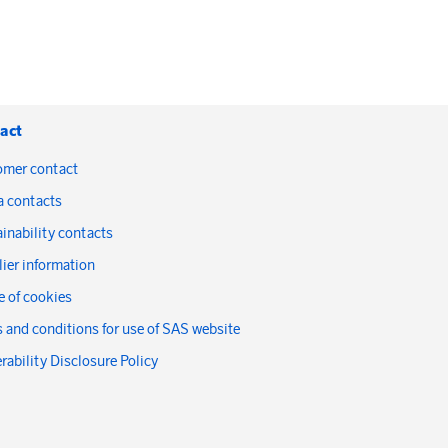
act
omer contact
a contacts
inability contacts
ier information
 of cookies
 and conditions for use of SAS website
rability Disclosure Policy