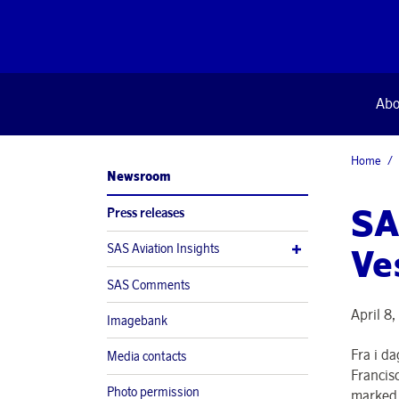
Abo
Home
Newsroom
SA
Press releases
SAS Aviation Insights
Ve
SAS Comments
April 8
Imagebank
Fra i d
Media contacts
Francis
Photo permission
marked f