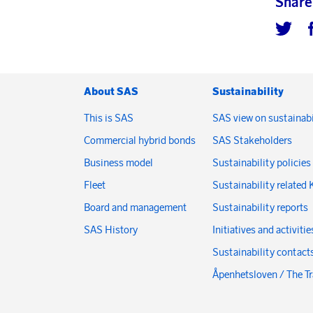
Share
About SAS
Sustainability
This is SAS
SAS view on sustainabi
Commercial hybrid bonds
SAS Stakeholders
Business model
Sustainability policies
Fleet
Sustainability related 
Board and management
Sustainability reports
SAS History
Initiatives and activitie
Sustainability contact
Åpenhetsloven / The T