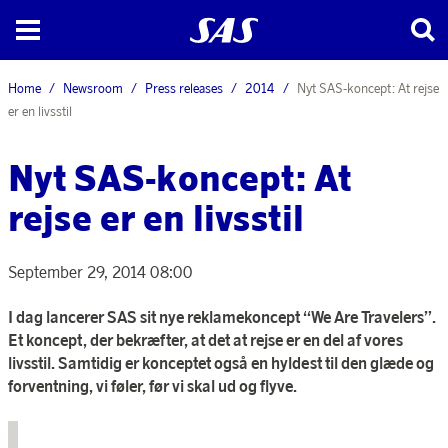
Home
Newsroom
Press releases
2014
Nyt SAS-koncept: At rejse
er en livsstil
Nyt SAS-koncept: At
rejse er en livsstil
September 29, 2014 08:00
I dag lancerer SAS sit nye reklamekoncept “We Are Travelers”.
Et koncept, der bekræfter, at det at rejse er en del af vores
livsstil. Samtidig er konceptet også en hyldest til den glæde og
forventning, vi føler, før vi skal ud og flyve.