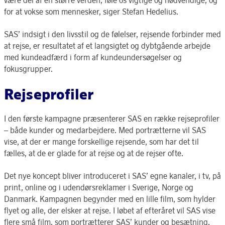
for at vokse som mennesker, siger Stefan Hedelius.
SAS’ indsigt i den livsstil og de følelser, rejsende forbinder med
at rejse, er resultatet af et langsigtet og dybtgående arbejde
med kundeadfærd i form af kundeundersøgelser og
fokusgrupper.
Rejseprofiler
I den første kampagne præsenterer SAS en række rejseprofiler
– både kunder og medarbejdere. Med portrætterne vil SAS
vise, at der er mange forskellige rejsende, som har det til
fælles, at de er glade for at rejse og at de rejser ofte.
Det nye koncept bliver introduceret i SAS’ egne kanaler, i tv, på
print, online og i udendørsreklamer i Sverige, Norge og
Danmark. Kampagnen begynder med en lille film, som hylder
flyet og alle, der elsker at rejse. I løbet af efteråret vil SAS vise
flere små film, som portrætterer SAS’ kunder og besætning,