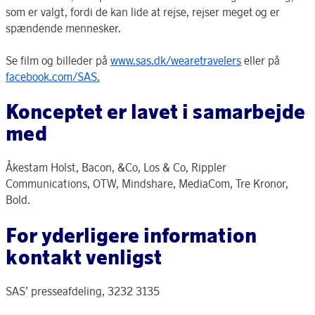
som er valgt, fordi de kan lide at rejse, rejser meget og er
spændende mennesker.
Se film og billeder på
www.sas.dk/wearetravelers
eller på
facebook.com/SAS.
Konceptet er lavet i samarbejde
med
Åkestam Holst, Bacon, &Co, Los & Co, Rippler
Communications, OTW, Mindshare, MediaCom, Tre Kronor,
Bold.
For yderligere information
kontakt venligst
SAS’ presseafdeling, 3232 3135