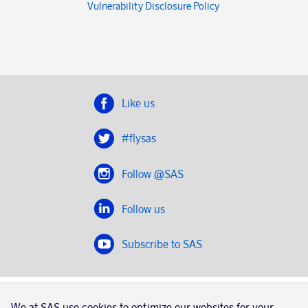
Vulnerability Disclosure Policy
Like us
#flysas
Follow @SAS
Follow us
Subscribe to SAS
SAS 2020
We at SAS use cookies to optimize our websites for your