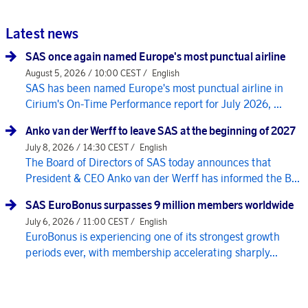
Latest news
SAS once again named Europe's most punctual airline
August 5, 2026 / 10:00 CEST /
English
SAS has been named Europe's most punctual airline in
Cirium's On-Time Performance report for July 2026, ...
Anko van der Werff to leave SAS at the beginning of 2027
July 8, 2026 / 14:30 CEST /
English
The Board of Directors of SAS today announces that
President & CEO Anko van der Werff has informed the B...
SAS EuroBonus surpasses 9 million members worldwide
July 6, 2026 / 11:00 CEST /
English
EuroBonus is experiencing one of its strongest growth
periods ever, with membership accelerating sharply...