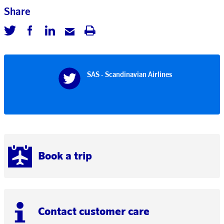
Share
SAS - Scandinavian Airlines
Book a trip
Contact customer care