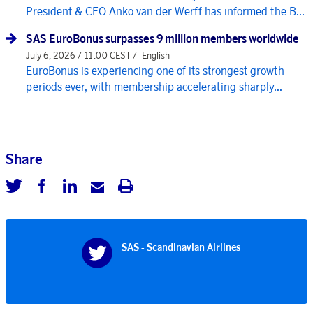
President & CEO Anko van der Werff has informed the B...
SAS EuroBonus surpasses 9 million members worldwide
July 6, 2026 / 11:00 CEST /
English
EuroBonus is experiencing one of its strongest growth
periods ever, with membership accelerating sharply...
Share
SAS - Scandinavian Airlines