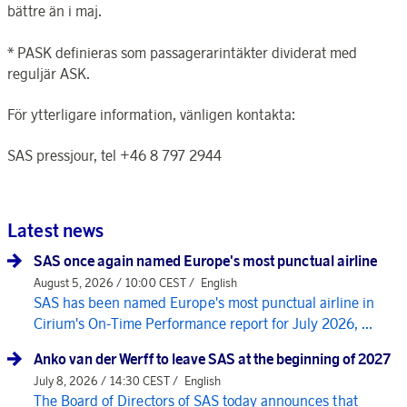
bättre än i maj.
* PASK definieras som passagerarintäkter dividerat med
reguljär ASK.
För ytterligare information, vänligen kontakta:
SAS pressjour, tel +46 8 797 2944
Latest news
SAS once again named Europe's most punctual airline
August 5, 2026 / 10:00 CEST /
English
SAS has been named Europe's most punctual airline in
Cirium's On-Time Performance report for July 2026, ...
Anko van der Werff to leave SAS at the beginning of 2027
July 8, 2026 / 14:30 CEST /
English
The Board of Directors of SAS today announces that