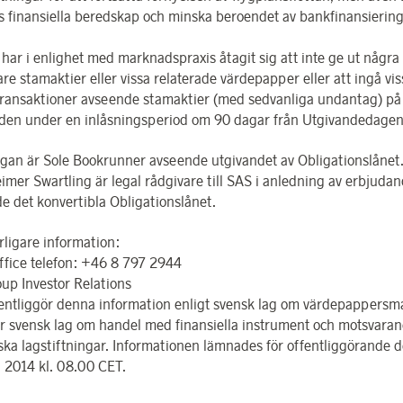
s finansiella beredskap och minska beroendet av bankfinansiering
 har i enlighet med marknadspraxis åtagit sig att inte ge ut några
are stamaktier eller vissa relaterade värdepapper eller att ingå vis
transaktioner avseende stamaktier (med sedvanliga undantag) på
en under en inlåsningsperiod om 90 dagar från Utgivandedagen
rgan är Sole Bookrunner avseende utgivandet av Obligationslånet
mer Swartling är legal rådgivare till SAS i anledning av erbjudan
e det konvertibla Obligationslånet.
rligare information:
ffice telefon: +46 8 797 2944
up Investor Relations
entliggör denna information enligt svensk lag om värdepappers
er svensk lag om handel med finansiella instrument och motsvara
ska lagstiftningar. Informationen lämnades för offentliggörande 
i 2014 kl. 08.00 CET.