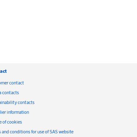
act
omer contact
a contacts
inability contacts
ier information
 of cookies
 and conditions for use of SAS website