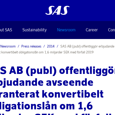
ut SAS
Sustainability
Newsroom
Career
Con
Newsroom
Press releases
2014
SAS AB (publ) offentliggör erbjudande
t konvertibelt obligationslån om 1,6 miljarder SEK med förfall 2019
S AB (publ) offentliggö
bjudande avseende
ranterat konvertibelt
ligationslån om 1,6