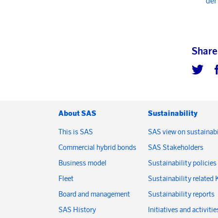
der
Share
About SAS
Sustainability
This is SAS
SAS view on sustainabi
Commercial hybrid bonds
SAS Stakeholders
Business model
Sustainability policies
Fleet
Sustainability related 
Board and management
Sustainability reports
SAS History
Initiatives and activitie