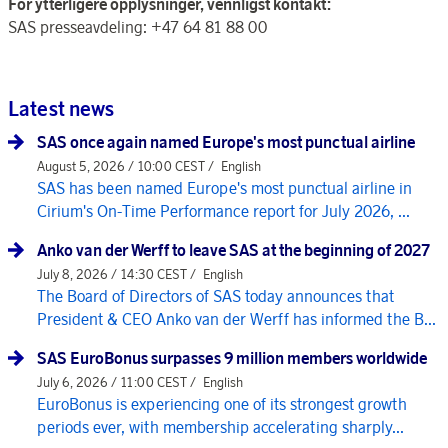
For ytterligere opplysninger, vennligst kontakt:
SAS presseavdeling: +47 64 81 88 00
Latest news
SAS once again named Europe's most punctual airline
August 5, 2026 / 10:00 CEST /
English
SAS has been named Europe's most punctual airline in
Cirium's On-Time Performance report for July 2026, ...
Anko van der Werff to leave SAS at the beginning of 2027
July 8, 2026 / 14:30 CEST /
English
The Board of Directors of SAS today announces that
President & CEO Anko van der Werff has informed the B...
SAS EuroBonus surpasses 9 million members worldwide
July 6, 2026 / 11:00 CEST /
English
EuroBonus is experiencing one of its strongest growth
periods ever, with membership accelerating sharply...