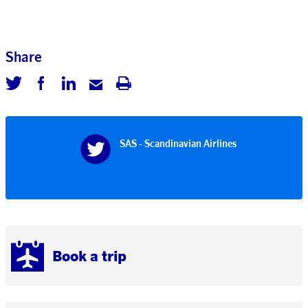
Share
SAS - Scandinavian Airlines
Book a trip