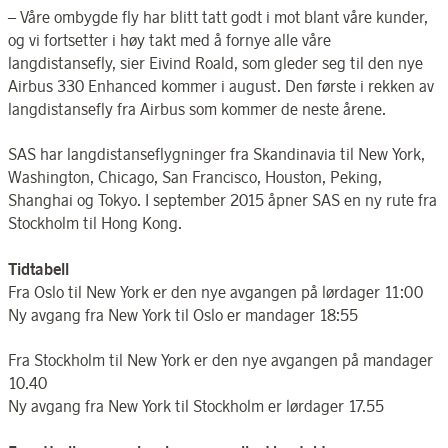
– Våre ombygde fly har blitt tatt godt i mot blant våre kunder,
og vi fortsetter i høy takt med å fornye alle våre
langdistansefly, sier Eivind Roald, som gleder seg til den nye
Airbus 330 Enhanced kommer i august. Den første i rekken av
langdistansefly fra Airbus som kommer de neste årene.
SAS har langdistanseflygninger fra Skandinavia til New York,
Washington, Chicago, San Francisco, Houston, Peking,
Shanghai og Tokyo. I september 2015 åpner SAS en ny rute fra
Stockholm til Hong Kong.
Tidtabell
Fra Oslo til New York er den nye avgangen på lørdager 11:00
Ny avgang fra New York til Oslo er mandager 18:55
Fra Stockholm til New York er den nye avgangen på mandager
10.40
Ny avgang fra New York til Stockholm er lørdager 17.55