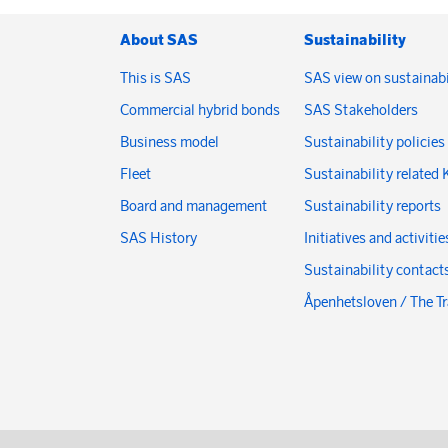
About SAS
Sustainability
This is SAS
SAS view on sustainabi
Commercial hybrid bonds
SAS Stakeholders
Business model
Sustainability policies
Fleet
Sustainability related 
Board and management
Sustainability reports
SAS History
Initiatives and activitie
Sustainability contact
Åpenhetsloven / The T