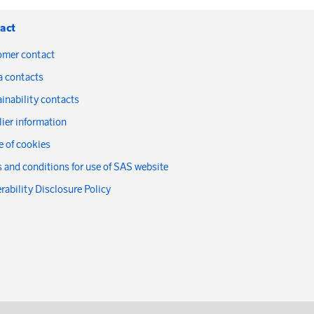
act
omer contact
a contacts
inability contacts
ier information
 of cookies
 and conditions for use of SAS website
rability Disclosure Policy