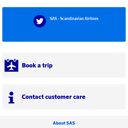
SAS - Scandinavian Airlines
Book a trip
Contact customer care
About SAS