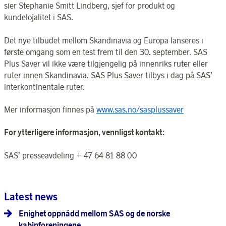
sier Stephanie Smitt Lindberg, sjef for produkt og
kundelojalitet i SAS.
Det nye tilbudet mellom Skandinavia og Europa lanseres i
første omgang som en test frem til den 30. september. SAS
Plus Saver vil ikke være tilgjengelig på innenriks ruter eller
ruter innen Skandinavia. SAS Plus Saver tilbys i dag på SAS’
interkontinentale ruter.
Mer informasjon finnes på
www.sas.no/sasplussaver
For ytterligere informasjon, vennligst kontakt:
SAS’ presseavdeling + 47 64 81 88 00
Latest news
Enighet oppnådd mellom SAS og de norske
kabinforeningene