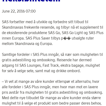
June 22, 2016 07:00
SAS fortsetter med å utvikle og forbedre sitt tilbud til
Skandinavias frekvente reisende, og tilbyr nå et supplement til
de eksisterende produktene SAS Go, SAS Go Light og SAS Plus
innen Europa. SAS Plus Saver tilbys p�� utvalgte ruter
mellom Skandinavia og Europa.
Samtlige fordeler i SAS Plus inngår, så nær som muligheten til
gratis avbestilling og ombooking. Reisende har dermed
adgang til SAS Lounges, Fast Track, ekstra bagage, mulighet
for selv å velge sete, samt mat og drikke ombord.
– Vi vet at mange av våre kunder etterspør et alternativ, hvor
alle fordeler i SAS Plus inngår, men hvor man mot en lavere
pris avstår fra muligheten til gratis avbestilling og ombooking.
Med dette nye tilbudet får mange av våre kunder enda større
mulighet til å velge et produkt som bedre passer deres behov,